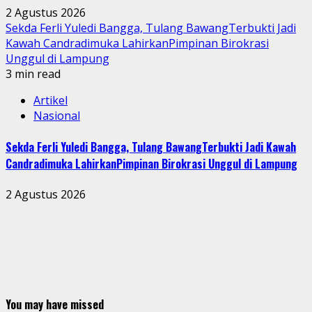
2 Agustus 2026
Sekda Ferli Yuledi Bangga, Tulang BawangTerbukti Jadi
Kawah Candradimuka LahirkanPimpinan Birokrasi
Unggul di Lampung
3 min read
Artikel
Nasional
Sekda Ferli Yuledi Bangga, Tulang BawangTerbukti Jadi Kawah
Candradimuka LahirkanPimpinan Birokrasi Unggul di Lampung
2 Agustus 2026
You may have missed