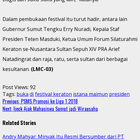
Dalam pembukaan festival itu turut hadir, antara lain
Gubernur Sumut Tengku Erry Nuradi, Kepala Staf
Presiden Teten Masduki, Ketua Umum Forum Silaturahmi
Keraton se-Nusantara Sultan Sepuh XIV PRA Arief
Natadingrat dan raja, ratu, serta sultan dari berbagai
kesultanan.
(LMC-03)
Post Views:
92
Tags:
buka
di
festival keraton
istana maimun
presiden
Continue
Previous:
PSMS Promosi ke Liga 1 2018
Next:
Ijeck Ajak Mahasiswa Sumut jadi Wirausaha
Reading
Related Stories
Andry Mahyar: Minyak Itu Resmi Bersumber dari PT