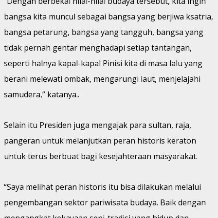
“Dengan berbekal nilai-nilai budaya tersebut, kita ingin
bangsa kita muncul sebagai bangsa yang berjiwa ksatria,
bangsa petarung, bangsa yang tangguh, bangsa yang
tidak pernah gentar menghadapi setiap tantangan,
seperti halnya kapal-kapal Pinisi kita di masa lalu yang
berani melewati ombak, mengarungi laut, menjelajahi
samudera,” katanya..
Selain itu Presiden juga mengajak para sultan, raja,
pangeran untuk melanjutkan peran historis keraton
untuk terus berbuat bagi kesejahteraan masyarakat.
“Saya melihat peran historis itu bisa dilakukan melalui
pengembangan sektor pariwisata budaya. Baik dengan
mengangkat kekayaan seni-tradisi yang hidup dan