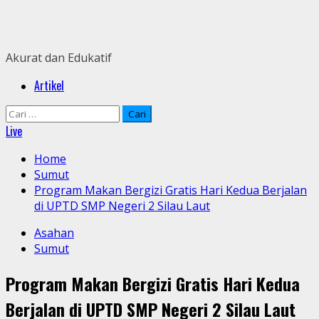
Skip
to
content
Akurat dan Edukatif
Primary
Artikel
Menu
Cari
untuk:
Live
Home
Sumut
Program Makan Bergizi Gratis Hari Kedua Berjalan
di UPTD SMP Negeri 2 Silau Laut
Asahan
Sumut
Program Makan Bergizi Gratis Hari Kedua
Berjalan di UPTD SMP Negeri 2 Silau Laut