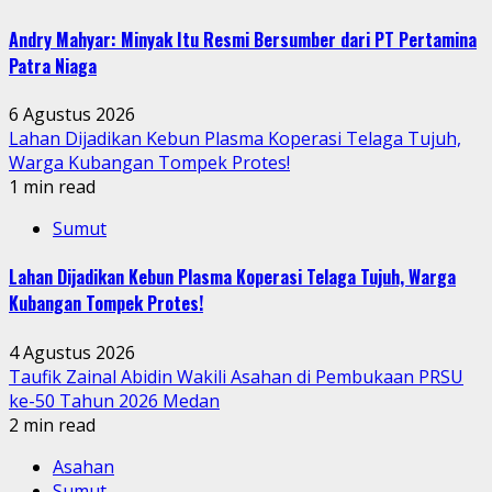
Andry Mahyar: Minyak Itu Resmi Bersumber dari PT Pertamina
Patra Niaga
6 Agustus 2026
Lahan Dijadikan Kebun Plasma Koperasi Telaga Tujuh,
Warga Kubangan Tompek Protes!
1 min read
Sumut
Lahan Dijadikan Kebun Plasma Koperasi Telaga Tujuh, Warga
Kubangan Tompek Protes!
4 Agustus 2026
Taufik Zainal Abidin Wakili Asahan di Pembukaan PRSU
ke-50 Tahun 2026 Medan
2 min read
Asahan
Sumut