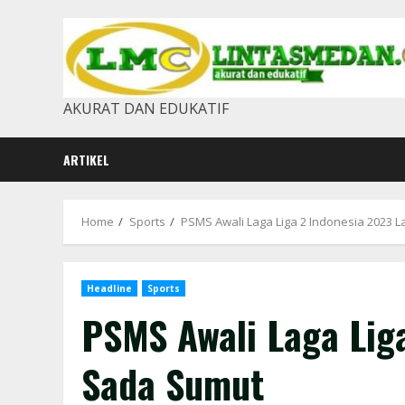
Skip
to
content
AKURAT DAN EDUKATIF
ARTIKEL
Home
Sports
PSMS Awali Laga Liga 2 Indonesia 2023
Headline
Sports
PSMS Awali Laga Lig
Sada Sumut