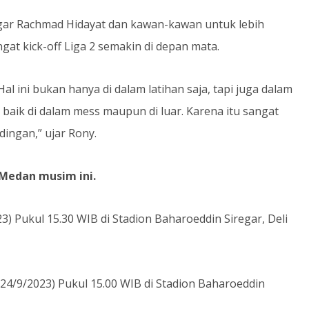
, agar Rachmad Hidayat dan kawan-kawan untuk lebih
gat kick-off Liga 2 semakin di depan mata.
al ini bukan hanya di dalam latihan saja, tapi juga dalam
, baik di dalam mess maupun di luar. Karena itu sangat
ngan,” ujar Rony.
Medan musim ini.
) Pukul 15.30 WIB di Stadion Baharoeddin Siregar, Deli
24/9/2023) Pukul 15.00 WIB di Stadion Baharoeddin