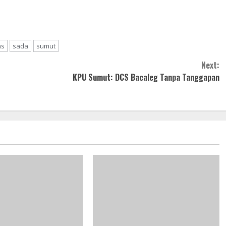
ms
sada
sumut
Next:
KPU Sumut: DCS Bacaleg Tanpa Tanggapan