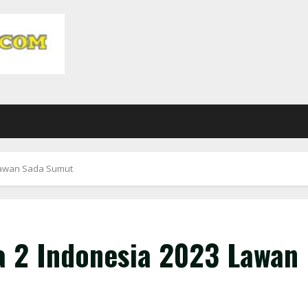
 Lawan Sada Sumut
a 2 Indonesia 2023 Lawan