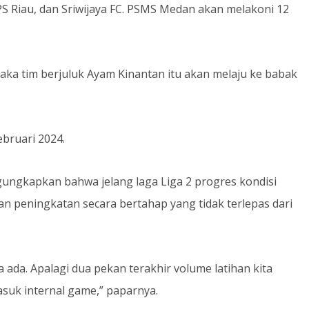
S Riau, dan Sriwijaya FC. PSMS Medan akan melakoni 12
aka tim berjuluk Ayam Kinantan itu akan melaju ke babak
ebruari 2024.
ngungkapkan bahwa jelang laga Liga 2 progres kondisi
n peningkatan secara bertahap yang tidak terlepas dari
a ada. Apalagi dua pekan terakhir volume latihan kita
masuk internal game,” paparnya.