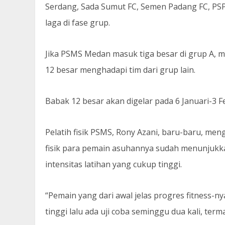
Serdang, Sada Sumut FC, Semen Padang FC, PSP
laga di fase grup.
Jika PSMS Medan masuk tiga besar di grup A, m
12 besar menghadapi tim dari grup lain.
Babak 12 besar akan digelar pada 6 Januari-3 F
Pelatih fisik PSMS, Rony Azani, baru-baru, me
fisik para pemain asuhannya sudah menunjukka
intensitas latihan yang cukup tinggi.
“Pemain yang dari awal jelas progres fitness-ny
tinggi lalu ada uji coba seminggu dua kali, ter