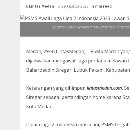
Lintas Medan
29 Agustus 2023
2 min read
Sebagian besar pemain PSMS yang akan diterjunk
Medan, 29/8 (LintasMedan) – PSMS Medan yang 
dijadwalkan mengawali laga perdana melawan 
Baharoeddin Siregar, Lubuk Pakam, Kabupaten 
Keterangan yang dihimpun
lintasmedan.com
, S
Siregar sebagai pertandingan home karena Sta
Kota Medan.
Dalam Liga 2 Indonesia musim ini, PSMS tergab