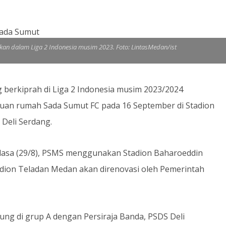
an dalam Liga 2 Indonesia musim 2023. Foto: LintasMedan/ist
berkiprah di Liga 2 Indonesia musim 2023/2024
tuan rumah Sada Sumut FC pada 16 September di Stadion
Deli Serdang.
elasa (29/8), PSMS menggunakan Stadion Baharoeddin
dion Teladan Medan akan direnovasi oleh Pemerintah
ung di grup A dengan Persiraja Banda, PSDS Deli