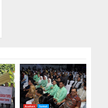
Asahan
Sumut