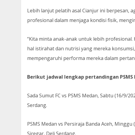
Lebih lanjut pelatih asal Cianjur ini berpesan
profesional dalam menjaga kondisi fisik, mengin
“Kita minta anak-anak untuk lebih profesional. H
hal istirahat dan nutrisi yang mereka konsumsi
mempengaruhi performa mereka dalam pertandi
Berikut jadwal lengkap pertandingan PSMS 
Sada Sumut FC vs PSMS Medan, Sabtu (16/9/2023
Serdang.
PSMS Medan vs Persiraja Banda Aceh, Minggu (
Siregar, Deli Serdang.