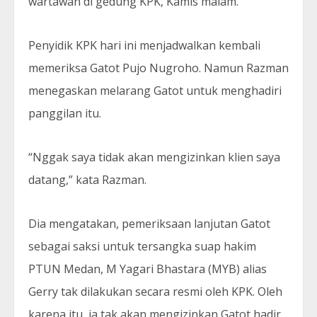
wartawan di gedung KPK, Kamis malam.
Penyidik KPK hari ini menjadwalkan kembali
memeriksa Gatot Pujo Nugroho. Namun Razman
menegaskan melarang Gatot untuk menghadiri
panggilan itu.
“Nggak saya tidak akan mengizinkan klien saya
datang,” kata Razman.
Dia mengatakan, pemeriksaan lanjutan Gatot
sebagai saksi untuk tersangka suap hakim
PTUN Medan, M Yagari Bhastara (MYB) alias
Gerry tak dilakukan secara resmi oleh KPK. Oleh
karena itu, ia tak akan mengizinkan Gatot hadir.