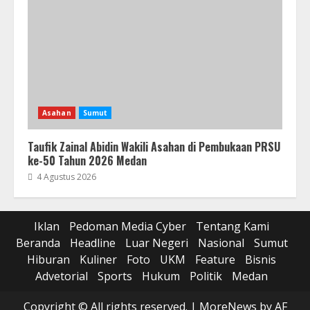
Asahan
Sumut
Taufik Zainal Abidin Wakili Asahan di Pembukaan PRSU
ke-50 Tahun 2026 Medan
4 Agustus 2026
Iklan
Pedoman Media Cyber
Tentang Kami
Beranda
Headline
Luar Negeri
Nasional
Sumut
Hiburan
Kuliner
Foto
UKM
Feature
Bisnis
Advetorial
Sports
Hukum
Politik
Medan
Copyright © All rights reserved.
|
MoreNews
by AF