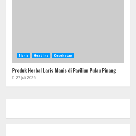
Bisnis
Headline
Kesehatan
Produk Herbal Laris Manis di Paviliun Pulau Pinang
27 Juli 2026