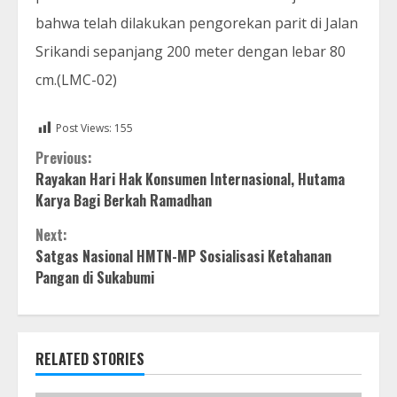
bahwa telah dilakukan pengorekan parit di Jalan
Srikandi sepanjang 200 meter dengan lebar 80
cm.(LMC-02)
Post Views:
155
Continue
Previous:
Rayakan Hari Hak Konsumen Internasional, Hutama
Reading
Karya Bagi Berkah Ramadhan
Next:
Satgas Nasional HMTN-MP Sosialisasi Ketahanan
Pangan di Sukabumi
RELATED STORIES