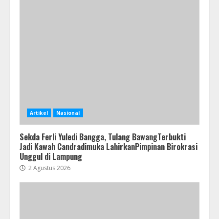
Artikel
Nasional
Sekda Ferli Yuledi Bangga, Tulang BawangTerbukti
Jadi Kawah Candradimuka LahirkanPimpinan Birokrasi
Unggul di Lampung
2 Agustus 2026