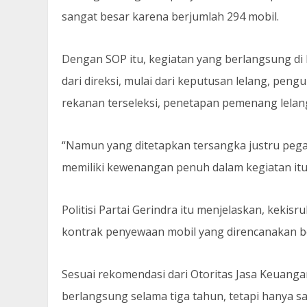
sangat besar karena berjumlah 294 mobil.
Dengan SOP itu, kegiatan yang berlangsung di 
dari direksi, mulai dari keputusan lelang, pen
rekanan terseleksi, penetapan pemenang lelan
“Namun yang ditetapkan tersangka justru pegaw
memiliki kewenangan penuh dalam kegiatan itu t
Politisi Partai Gerindra itu menjelaskan, keki
kontrak penyewaan mobil yang direncanakan be
Sesuai rekomendasi dari Otoritas Jasa Keuanga
berlangsung selama tiga tahun, tetapi hanya sa