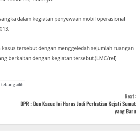
rsangka dalam kegiatan penyewaan mobil operasional
013.
n kasus tersebut dengan menggeledah sejumlah ruangan
g berkaitan dengan kegiatan tersebut.(LMC/rel)
tebang pilih
Next:
DPR : Dua Kasus Ini Harus Jadi Perhatian Kejati Sumut
yang Baru