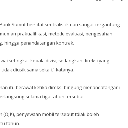
Bank Sumut bersifat sentralistik dan sangat tergantung
gumuman prakualifikasi, metode evaluasi, pengesahan
g, hingga penandatangan kontrak.
ai setingkat kepala divisi, sedangkan direksi yang
idak diusik sama sekali,” katanya.
sruhan itu berawal ketika direksi bingung menandatangani
rlangsung selama tiga tahun tersebut.
n (OJK), penyewaan mobil tersebut tdiak boleh
tu tahun.