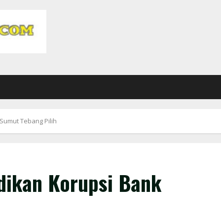
 Sumut Tebang Pilih
idikan Korupsi Bank