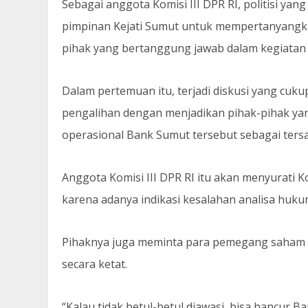
Sebagai anggota Komisi III DPR RI, politisi ya
pimpinan Kejati Sumut untuk mempertanyangk
pihak yang bertanggung jawab dalam kegiatan 
Dalam pertemuan itu, terjadi diskusi yang cu
pengalihan dengan menjadikan pihak-pihak ya
operasional Bank Sumut tersebut sebagai ters
Anggota Komisi III DPR RI itu akan menyurati 
karena adanya indikasi kesalahan analisa huk
Pihaknya juga meminta para pemegang saham 
secara ketat.
“Kalau tidak betul-betul diawasi, bisa hancur Ba