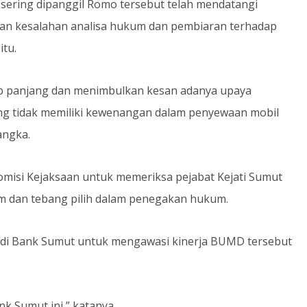
ng sering dipanggil Romo tersebut telah mendatangi
an kesalahan analisa hukum dan pembiaran terhadap
itu.
kup panjang dan menimbulkan kesan adanya upaya
ng tidak memiliki kewenangan dalam penyewaan mobil
angka.
Komisi Kejaksaan untuk memeriksa pejabat Kejati Sumut
um dan tebang pilih dalam penegakan hukum.
di Bank Sumut untuk mengawasi kinerja BUMD tersebut
nk Sumut ini,” katanya.