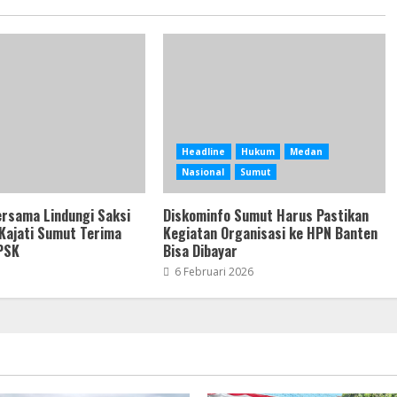
Headline
Hukum
Medan
Nasional
Sumut
rsama Lindungi Saksi
Diskominfo Sumut Harus Pastikan
Kajati Sumut Terima
Kegiatan Organisasi ke HPN Banten
PSK
Bisa Dibayar
6 Februari 2026