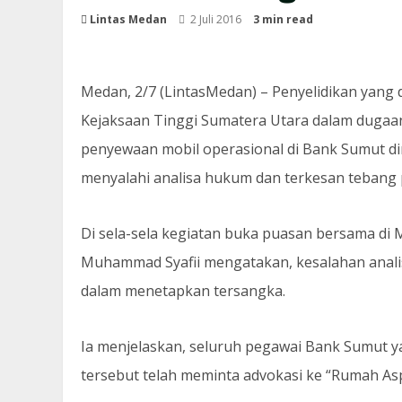
Lintas Medan
2 Juli 2016
3 min read
Medan, 2/7 (LintasMedan) – Penyelidikan yang 
Kejaksaan Tinggi Sumatera Utara dalam dugaa
penyewaan mobil operasional di Bank Sumut din
menyalahi analisa hukum dan terkesan tebang p
Di sela-sela kegiatan buka puasan bersama di 
Muhammad Syafii mengatakan, kesalahan analis
dalam menetapkan tersangka.
Ia menjelaskan, seluruh pegawai Bank Sumut y
tersebut telah meminta advokasi ke “Rumah As