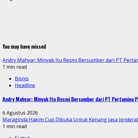
You may have missed
Andry Mahyar: Minyak Itu Resmi Bersumber dari PT Perta
1 min read
Bisnis
Headline
Andry Mahyar: Minyak Itu Resmi Bersumber dari PT Pertamina P
6 Agustus 2026
Maraginda Hakim Cup Dibuka Untuk Kenang Jasa Jendera
1 min read