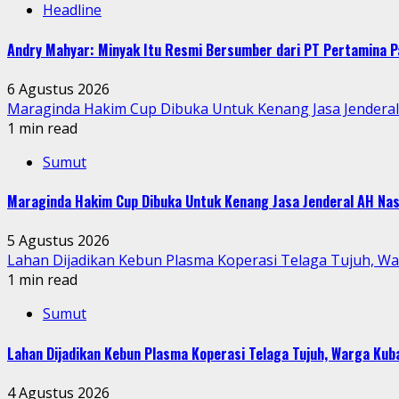
Headline
Andry Mahyar: Minyak Itu Resmi Bersumber dari PT Pertamina P
6 Agustus 2026
Maraginda Hakim Cup Dibuka Untuk Kenang Jasa Jendera
1 min read
Sumut
Maraginda Hakim Cup Dibuka Untuk Kenang Jasa Jenderal AH Nas
5 Agustus 2026
Lahan Dijadikan Kebun Plasma Koperasi Telaga Tujuh, W
1 min read
Sumut
Lahan Dijadikan Kebun Plasma Koperasi Telaga Tujuh, Warga Ku
4 Agustus 2026