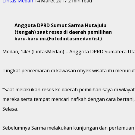
Lintas Medan
14 Maret 2017
2 min read
Anggota DPRD Sumut Sarma Hutajulu
(tengah) saat reses di daerah pemilihan
baru-baru ini.(Foto:lintasmedan/ist)
Medan, 14/3 (LintasMedan) – Anggota DPRD Sumatera Uta
Tingkat pencemaran di kawasan obyek wisata itu menurut Pol
“Saat melakukan reses ke daerah pemilihan saya di wilay
mereka serta tempat mencari nafkah dengan cara bertani,
Selasa.
Sebelumnya Sarma melakukan kunjungan dan pertemuan res