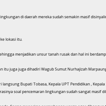
gkungan di daerah mereka sudah semakin masif disinyalir 
 lokasi itu.
ehingga menjadikan unsur tanah rusak dan hal ini berdamp
 itu juga juga dihadiri Wagub Sumut Nurhajizah Marpaung
i langsung Bupati Tobasa, Kepala UPT Pendidikan , Kepala
asinya soal pencemaran lingkungan sudah sangat masif di