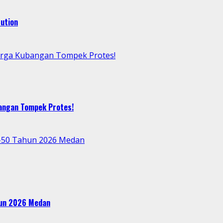
ution
arga Kubangan Tompek Protes!
bangan Tompek Protes!
e-50 Tahun 2026 Medan
ahun 2026 Medan