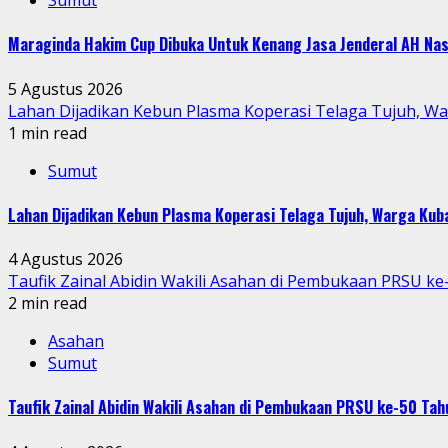
Sumut
Maraginda Hakim Cup Dibuka Untuk Kenang Jasa Jenderal AH Nas
5 Agustus 2026
Lahan Dijadikan Kebun Plasma Koperasi Telaga Tujuh, W
1 min read
Sumut
Lahan Dijadikan Kebun Plasma Koperasi Telaga Tujuh, Warga Ku
4 Agustus 2026
Taufik Zainal Abidin Wakili Asahan di Pembukaan PRSU k
2 min read
Asahan
Sumut
Taufik Zainal Abidin Wakili Asahan di Pembukaan PRSU ke-50 T