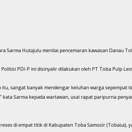
ra Sarma Hutajulu menilai pencemaran kawasan Danau Tob
itisi PDI-P ini disinyalir dilakukan oleh PT Toba Pulp Lest
ah itu, sangat banyak mendengar keluhan warga sepempat t
” kata Sarma kepada wartawan, usai rapat paripurna penyam
es di empat titik di Kabupaten Toba Samosir (Tobasa), y