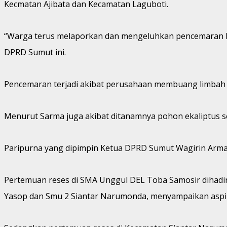
Kecmatan Ajibata dan Kecamatan Laguboti.
“Warga terus melaporkan dan mengeluhkan pencemaran lin
DPRD Sumut ini.
Pencemaran terjadi akibat perusahaan membuang limbah ke
Menurut Sarma juga akibat ditanamnya pohon ekaliptus s
Paripurna yang dipimpin Ketua DPRD Sumut Wagirin Arman
Pertemuan reses di SMA Unggul DEL Toba Samosir dihadir
Yasop dan Smu 2 Siantar Narumonda, menyampaikan aspir