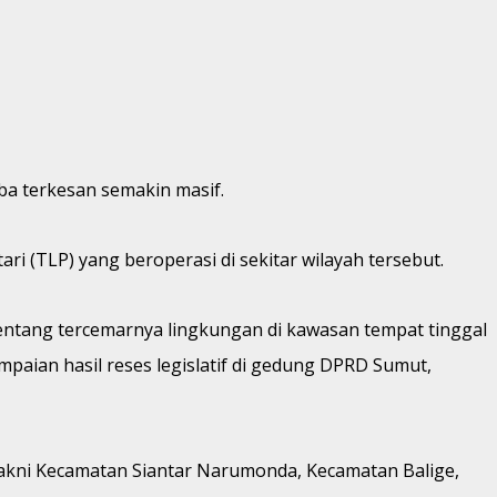
a terkesan semakin masif.
ari (TLP) yang beroperasi di sekitar wilayah tersebut.
entang tercemarnya lingkungan di kawasan tempat tinggal
paian hasil reses legislatif di gedung DPRD Sumut,
akni Kecamatan Siantar Narumonda, Kecamatan Balige,