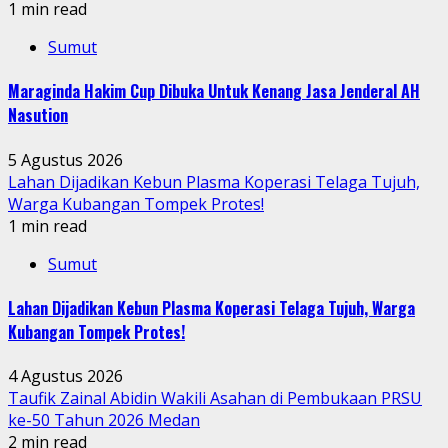
1 min read
Sumut
Maraginda Hakim Cup Dibuka Untuk Kenang Jasa Jenderal AH
Nasution
5 Agustus 2026
Lahan Dijadikan Kebun Plasma Koperasi Telaga Tujuh,
Warga Kubangan Tompek Protes!
1 min read
Sumut
Lahan Dijadikan Kebun Plasma Koperasi Telaga Tujuh, Warga
Kubangan Tompek Protes!
4 Agustus 2026
Taufik Zainal Abidin Wakili Asahan di Pembukaan PRSU
ke-50 Tahun 2026 Medan
2 min read