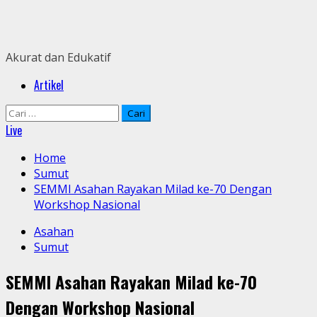
Skip
to
content
Akurat dan Edukatif
Primary
Artikel
Menu
Cari
untuk:
Live
Home
Sumut
SEMMI Asahan Rayakan Milad ke-70 Dengan
Workshop Nasional
Asahan
Sumut
SEMMI Asahan Rayakan Milad ke-70
Dengan Workshop Nasional