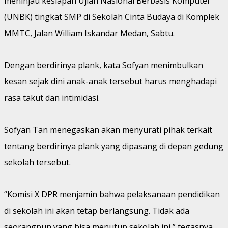
meninjau kesiapan Ujian Nasional Berbasis Komputer
(UNBK) tingkat SMP di Sekolah Cinta Budaya di Komplek
MMTC, Jalan William Iskandar Medan, Sabtu.
Dengan berdirinya plank, kata Sofyan menimbulkan
kesan sejak dini anak-anak tersebut harus menghadapi
rasa takut dan intimidasi.
Sofyan Tan menegaskan akan menyurati pihak terkait
tentang berdirinya plank yang dipasang di depan gedung
sekolah tersebut.
“Komisi X DPR menjamin bahwa pelaksanaan pendidikan
di sekolah ini akan tetap berlangsung. Tidak ada
seorangpun yang bisa menutup sekolah ini,” tegasnya.