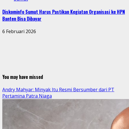
Diskominfo Sumut Harus Pastikan Kegiatan Organisasi ke HPN
Banten Bisa Dibayar
6 Februari 2026
You may have missed
Andry Mahyar: Minyak Itu Resmi Bersumber dari PT
Pertamina Patra Niaga