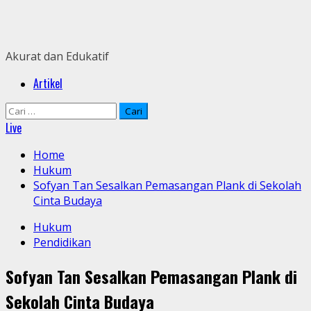
Skip
to
content
Akurat dan Edukatif
Primary
Artikel
Menu
Cari
untuk:
Live
Home
Hukum
Sofyan Tan Sesalkan Pemasangan Plank di Sekolah
Cinta Budaya
Hukum
Pendidikan
Sofyan Tan Sesalkan Pemasangan Plank di
Sekolah Cinta Budaya