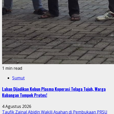
1 min read
Sumut
Lahan Dijadikan Kebun Plasma Koperasi Telaga Tujuh, Warga
Kubangan Tompek Protes!
4 Agustus 2026
Taufik Zainal Abidin Wakili Asahan di Pembukaan PRSU