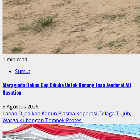
1 min read
Sumut
Maraginda Hakim Cup Dibuka Untuk Kenang Jasa Jenderal AH
Nasution
5 Agustus 2026
Lahan Dijadikan Kebun Plasma Koperasi Telaga Tujuh,
Warga Kubangan Tompek Protes!