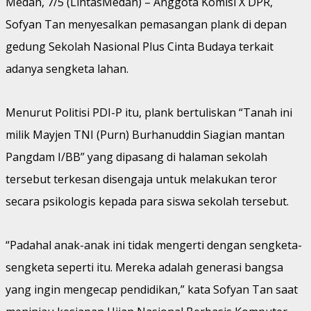
Medan, 7/5 (LintasMedan) – Anggota Komisi X DPR,
Sofyan Tan menyesalkan pemasangan plank di depan
gedung Sekolah Nasional Plus Cinta Budaya terkait
adanya sengketa lahan.
Menurut Politisi PDI-P itu, plank bertuliskan “Tanah ini
milik Mayjen TNI (Purn) Burhanuddin Siagian mantan
Pangdam I/BB” yang dipasang di halaman sekolah
tersebut terkesan disengaja untuk melakukan teror
secara psikologis kepada para siswa sekolah tersebut.
“Padahal anak-anak ini tidak mengerti dengan sengketa-
sengketa seperti itu. Mereka adalah generasi bangsa
yang ingin mengecap pendidikan,” kata Sofyan Tan saat