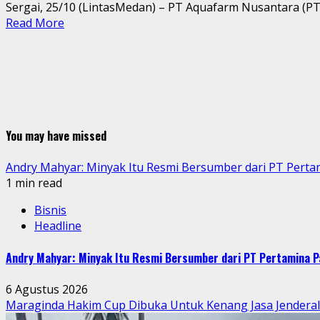
Sergai, 25/10 (LintasMedan) – PT Aquafarm Nusantara (PT
Read More
You may have missed
Andry Mahyar: Minyak Itu Resmi Bersumber dari PT Perta
1 min read
Bisnis
Headline
Andry Mahyar: Minyak Itu Resmi Bersumber dari PT Pertamina P
6 Agustus 2026
Maraginda Hakim Cup Dibuka Untuk Kenang Jasa Jendera