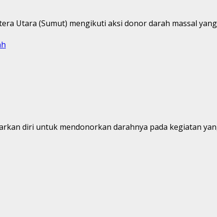
ra Utara (Sumut) mengikuti aksi donor darah massal yang d
ah
arkan diri untuk mendonorkan darahnya pada kegiatan yang