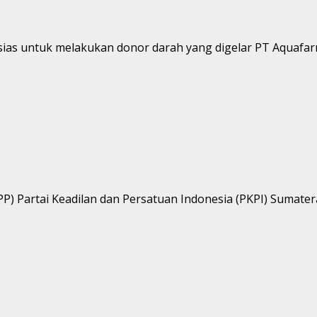
ias untuk melakukan donor darah yang digelar PT Aquafarm
 Partai Keadilan dan Persatuan Indonesia (PKPI) Sumatera U