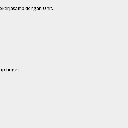
kerjasama dengan Unit...
tinggi....