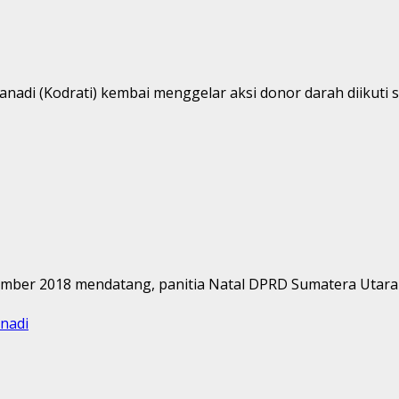
adi (Kodrati) kembai menggelar aksi donor darah diikuti s
ember 2018 mendatang, panitia Natal DPRD Sumatera Utara 
nadi