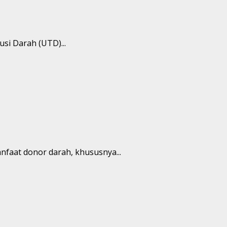
si Darah (UTD)...
nfaat donor darah, khususnya...