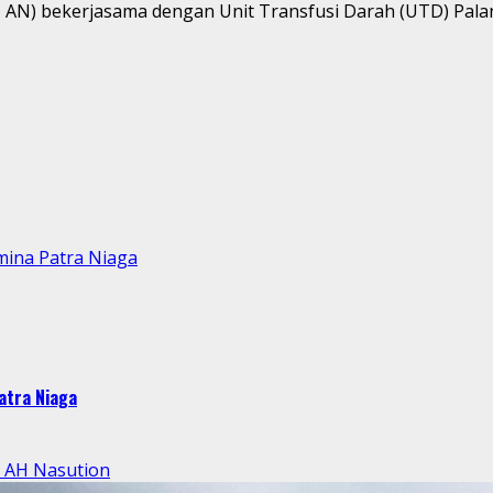
 AN) bekerjasama dengan Unit Transfusi Darah (UTD) Palan
mina Patra Niaga
atra Niaga
l AH Nasution