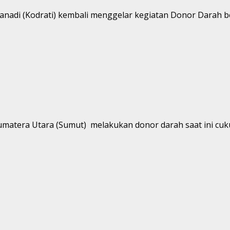
nadi (Kodrati) kembali menggelar kegiatan Donor Darah be
matera Utara (Sumut) melakukan donor darah saat ini cukup 