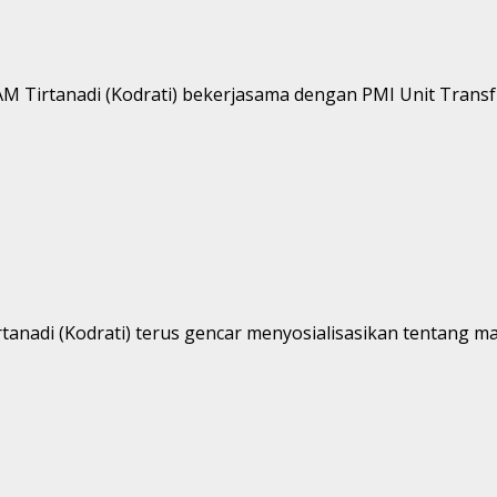
 Tirtanadi (Kodrati) bekerjasama dengan PMI Unit Transfu
anadi (Kodrati) terus gencar menyosialisasikan tentang ma