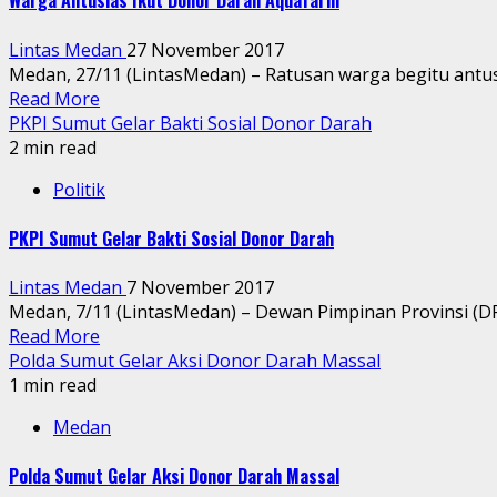
Warga Antusias Ikut Donor Darah Aquafarm
Lintas Medan
27 November 2017
Medan, 27/11 (LintasMedan) – Ratusan warga begitu antus
Read More
PKPI Sumut Gelar Bakti Sosial Donor Darah
2 min read
Politik
PKPI Sumut Gelar Bakti Sosial Donor Darah
Lintas Medan
7 November 2017
Medan, 7/11 (LintasMedan) – Dewan Pimpinan Provinsi (DPP)
Read More
Polda Sumut Gelar Aksi Donor Darah Massal
1 min read
Medan
Polda Sumut Gelar Aksi Donor Darah Massal