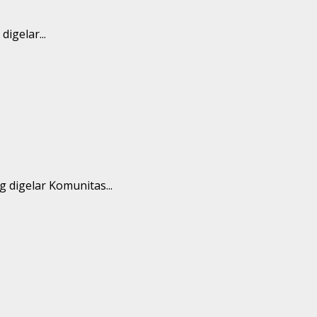
igelar...
 digelar Komunitas...