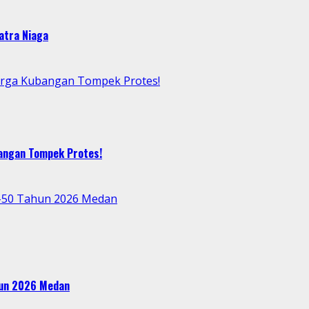
atra Niaga
arga Kubangan Tompek Protes!
bangan Tompek Protes!
e-50 Tahun 2026 Medan
ahun 2026 Medan