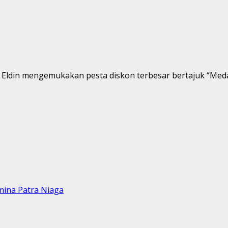
 Eldin mengemukakan pesta diskon terbesar bertajuk “Medan
mina Patra Niaga