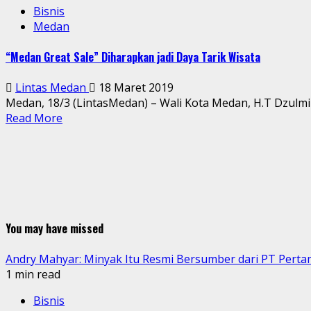
Bisnis
Medan
“Medan Great Sale” Diharapkan jadi Daya Tarik Wisata
Lintas Medan
18 Maret 2019
Medan, 18/3 (LintasMedan) – Wali Kota Medan, H.T Dzulmi
Read More
You may have missed
Andry Mahyar: Minyak Itu Resmi Bersumber dari PT Perta
1 min read
Bisnis