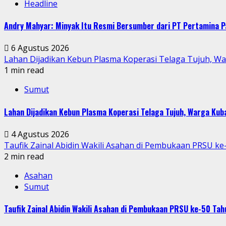
Headline
Andry Mahyar: Minyak Itu Resmi Bersumber dari PT Pertamina P
6 Agustus 2026
Lahan Dijadikan Kebun Plasma Koperasi Telaga Tujuh, W
1 min read
Sumut
Lahan Dijadikan Kebun Plasma Koperasi Telaga Tujuh, Warga Ku
4 Agustus 2026
Taufik Zainal Abidin Wakili Asahan di Pembukaan PRSU k
2 min read
Asahan
Sumut
Taufik Zainal Abidin Wakili Asahan di Pembukaan PRSU ke-50 T