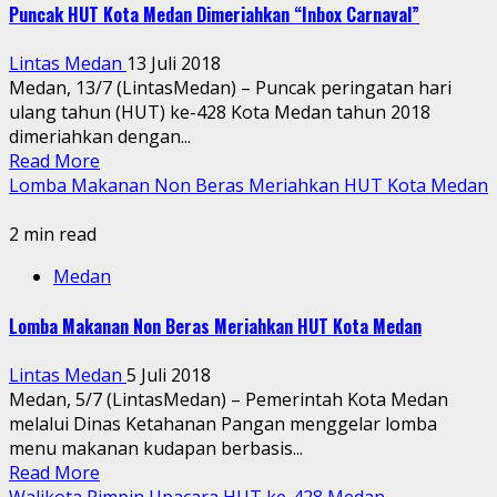
Puncak HUT Kota Medan Dimeriahkan “Inbox Carnaval”
Lintas Medan
13 Juli 2018
Medan, 13/7 (LintasMedan) – Puncak peringatan hari
ulang tahun (HUT) ke-428 Kota Medan tahun 2018
dimeriahkan dengan...
Read More
Lomba Makanan Non Beras Meriahkan HUT Kota Medan
2 min read
Medan
Lomba Makanan Non Beras Meriahkan HUT Kota Medan
Lintas Medan
5 Juli 2018
Medan, 5/7 (LintasMedan) – Pemerintah Kota Medan
melalui Dinas Ketahanan Pangan menggelar lomba
menu makanan kudapan berbasis...
Read More
Walikota Pimpin Upacara HUT ke-428 Medan