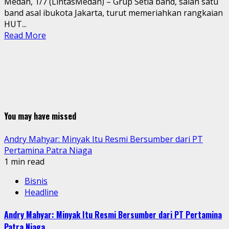
Medan, 1/7 (LintasMedan) – Grup Setia band, salah satu
band asal ibukota Jakarta, turut memeriahkan rangkaian
HUT...
Read More
You may have missed
Andry Mahyar: Minyak Itu Resmi Bersumber dari PT
Pertamina Patra Niaga
1 min read
Bisnis
Headline
Andry Mahyar: Minyak Itu Resmi Bersumber dari PT Pertamina
Patra Niaga