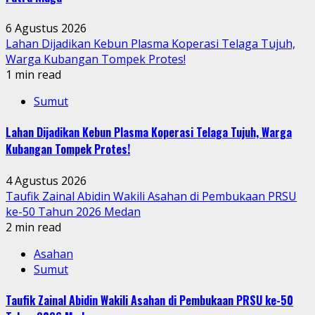
6 Agustus 2026
Lahan Dijadikan Kebun Plasma Koperasi Telaga Tujuh,
Warga Kubangan Tompek Protes!
1 min read
Sumut
Lahan Dijadikan Kebun Plasma Koperasi Telaga Tujuh, Warga
Kubangan Tompek Protes!
4 Agustus 2026
Taufik Zainal Abidin Wakili Asahan di Pembukaan PRSU
ke-50 Tahun 2026 Medan
2 min read
Asahan
Sumut
Taufik Zainal Abidin Wakili Asahan di Pembukaan PRSU ke-50