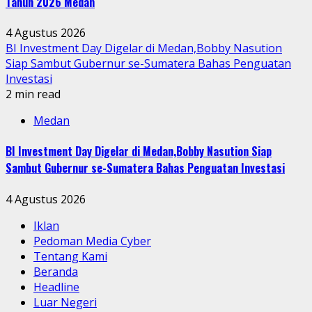
Tahun 2026 Medan
4 Agustus 2026
BI Investment Day Digelar di Medan,Bobby Nasution
Siap Sambut Gubernur se-Sumatera Bahas Penguatan
Investasi
2 min read
Medan
BI Investment Day Digelar di Medan,Bobby Nasution Siap
Sambut Gubernur se-Sumatera Bahas Penguatan Investasi
4 Agustus 2026
Iklan
Pedoman Media Cyber
Tentang Kami
Beranda
Headline
Luar Negeri