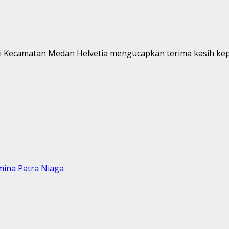
i Kecamatan Medan Helvetia mengucapkan terima kasih kep
mina Patra Niaga