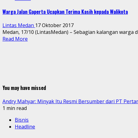
Warga Jalan Gaperta Ucapkan Terima Kasih kepada Walikota
Lintas Medan
17 Oktober 2017
Medan, 17/10 (LintasMedan) – Sebagian kalangan warga d
Read More
You may have missed
Andry Mahyar: Minyak Itu Resmi Bersumber dari PT Perta
1 min read
Bisnis
Headline