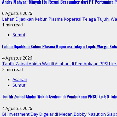
Andry Mahyar: Minyak Itu Resmi Bersumber dari PT Pertamina P
6 Agustus 2026
Lahan Dijadikan Kebun Plasma Koperasi Telaga Tujuh, W
1 min read
Sumut
Lahan Dijadikan Kebun Plasma Koperasi Telaga Tujuh, Warga Ku
4 Agustus 2026
Taufik Zainal Abidin Wakili Asahan di Pembukaan PRSU k
2 min read
Asahan
Sumut
Taufik Zainal Abidin Wakili Asahan di Pembukaan PRSU ke-50 T
4 Agustus 2026
BI Investment Day Digelar di Medan,Bobby Nasution Sia