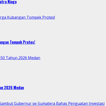
atra Niaga
arga Kubangan Tompek Protes!
bangan Tompek Protes!
e-50 Tahun 2026 Medan
ahun 2026 Medan
p Sambut Gubernur se-Sumatera Bahas Penguatan Investasi