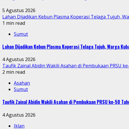
5 Agustus 2026
Lahan Dijadikan Kebun Plasma Koperasi Telaga Tujuh, W
1 min read
Sumut
Lahan Dijadikan Kebun Plasma Koperasi Telaga Tujuh, Warga Ku
4 Agustus 2026
Taufik Zainal Abidin Wakili Asahan di Pembukaan PRSU k
2 min read
Asahan
Sumut
Taufik Zainal Abidin Wakili Asahan di Pembukaan PRSU ke-50 T
4 Agustus 2026
Iklan