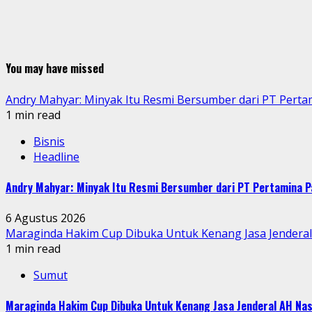
You may have missed
Andry Mahyar: Minyak Itu Resmi Bersumber dari PT Perta
1 min read
Bisnis
Headline
Andry Mahyar: Minyak Itu Resmi Bersumber dari PT Pertamina P
6 Agustus 2026
Maraginda Hakim Cup Dibuka Untuk Kenang Jasa Jendera
1 min read
Sumut
Maraginda Hakim Cup Dibuka Untuk Kenang Jasa Jenderal AH Nas