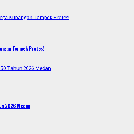
arga Kubangan Tompek Protes!
bangan Tompek Protes!
e-50 Tahun 2026 Medan
ahun 2026 Medan