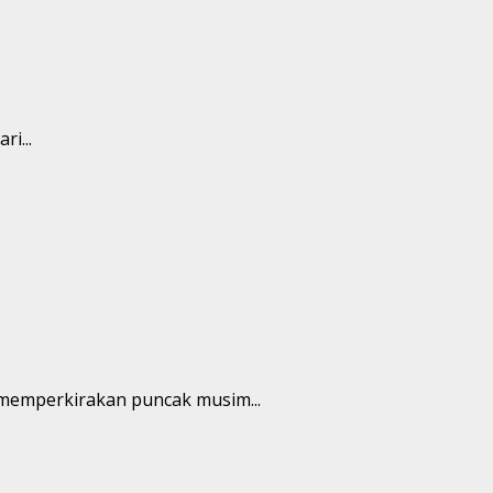
i...
 memperkirakan puncak musim...