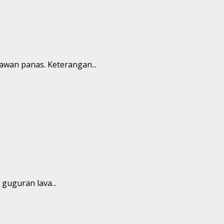
wan panas. Keterangan...
uguran lava...