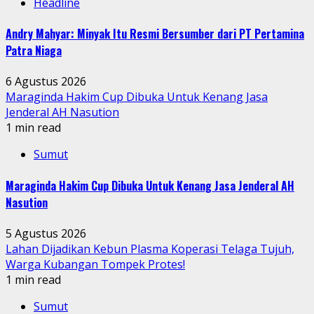
Headline
Andry Mahyar: Minyak Itu Resmi Bersumber dari PT Pertamina
Patra Niaga
6 Agustus 2026
Maraginda Hakim Cup Dibuka Untuk Kenang Jasa
Jenderal AH Nasution
1 min read
Sumut
Maraginda Hakim Cup Dibuka Untuk Kenang Jasa Jenderal AH
Nasution
5 Agustus 2026
Lahan Dijadikan Kebun Plasma Koperasi Telaga Tujuh,
Warga Kubangan Tompek Protes!
1 min read
Sumut