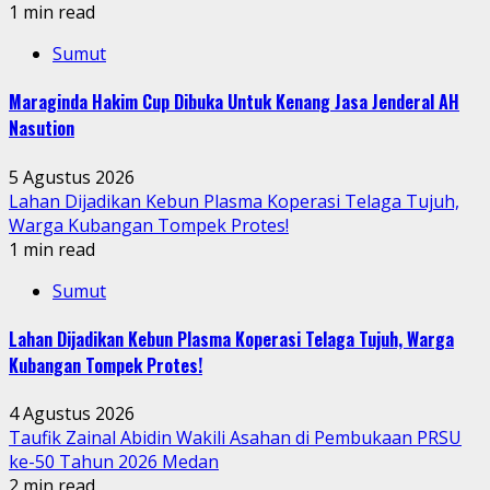
1 min read
Sumut
Maraginda Hakim Cup Dibuka Untuk Kenang Jasa Jenderal AH
Nasution
5 Agustus 2026
Lahan Dijadikan Kebun Plasma Koperasi Telaga Tujuh,
Warga Kubangan Tompek Protes!
1 min read
Sumut
Lahan Dijadikan Kebun Plasma Koperasi Telaga Tujuh, Warga
Kubangan Tompek Protes!
4 Agustus 2026
Taufik Zainal Abidin Wakili Asahan di Pembukaan PRSU
ke-50 Tahun 2026 Medan
2 min read