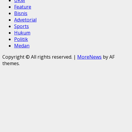
UKM
Feature
Bisnis
Advetorial
Sports
Hukum
Politik
Medan
Copyright © All rights reserved.
|
MoreNews
by AF
themes.