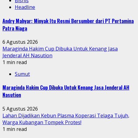
Bisnis
Headline
Andry Mahyar: Minyak Itu Resmi Bersumber dari PT Pertamina
Patra Niaga
6 Agustus 2026
Maraginda Hakim Cup Dibuka Untuk Kenang Jasa
Jenderal AH Nasution
1 min read
Sumut
Maraginda Hakim Cup Dibuka Untuk Kenang Jasa Jenderal AH
Nasution
5 Agustus 2026
Lahan Dijadikan Kebun Plasma Koperasi Telaga Tujuh,
Warga Kubangan Tompek Protes!
1 min read