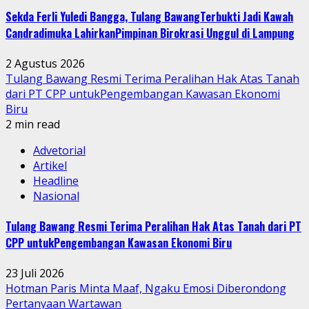
Sekda Ferli Yuledi Bangga, Tulang BawangTerbukti Jadi Kawah
Candradimuka LahirkanPimpinan Birokrasi Unggul di Lampung
2 Agustus 2026
Tulang Bawang Resmi Terima Peralihan Hak Atas Tanah
dari PT CPP untukPengembangan Kawasan Ekonomi
Biru
2 min read
Advetorial
Artikel
Headline
Nasional
Tulang Bawang Resmi Terima Peralihan Hak Atas Tanah dari PT
CPP untukPengembangan Kawasan Ekonomi Biru
23 Juli 2026
Hotman Paris Minta Maaf, Ngaku Emosi Diberondong
Pertanyaan Wartawan