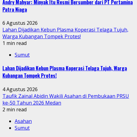
Andry Mahyar: Minyak Itu Resmi Bersumber dari PT Pertamina
Patra Niaga
6 Agustus 2026
Lahan Dijadikan Kebun Plasma Koperasi Telaga Tujuh,
Warga Kubangan Tompek Protes!
1 min read
Sumut
Lahan Dijadikan Kebun Plasma Koperasi Telaga Tujuh, Warga
Kubangan Tompek Protes!
4 Agustus 2026
Taufik Zainal Abidin Wakili Asahan di Pembukaan PRSU
ke-50 Tahun 2026 Medan
2 min read
Asahan
Sumut