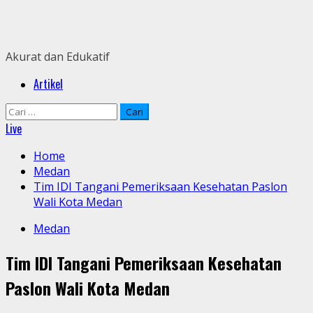
Skip
to
content
Akurat dan Edukatif
Primary
Artikel
Menu
Cari
untuk:
Live
Home
Medan
Tim IDI Tangani Pemeriksaan Kesehatan Paslon
Wali Kota Medan
Medan
Tim IDI Tangani Pemeriksaan Kesehatan
Paslon Wali Kota Medan