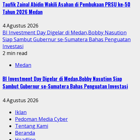
Taufik Zainal Abidin Wakili Asahan di Pembukaan PRSU ke-50
Tahun 2026 Medan
4 Agustus 2026
BI Investment Day Digelar di Medan,Bobby Nasution
Siap Sambut Gubernur se-Sumatera Bahas Penguatan
Investasi
2 min read
Medan
BI Investment Day Digelar di Medan,Bobby Nasution Siap
Sambut Gubernur se-Sumatera Bahas Penguatan Investasi
4 Agustus 2026
Iklan
Pedoman Media Cyber
Tentang Kami
Beranda
Headline