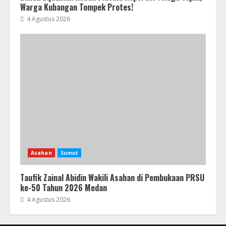
Warga Kubangan Tompek Protes!
4 Agustus 2026
Asahan
Sumut
Taufik Zainal Abidin Wakili Asahan di Pembukaan PRSU
ke-50 Tahun 2026 Medan
4 Agustus 2026