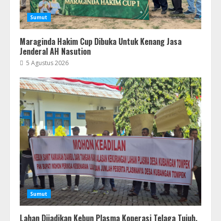
Sumut
Maraginda Hakim Cup Dibuka Untuk Kenang Jasa
Jenderal AH Nasution
5 Agustus 2026
Sumut
Lahan Dijadikan Kebun Plasma Koperasi Telaga Tujuh,