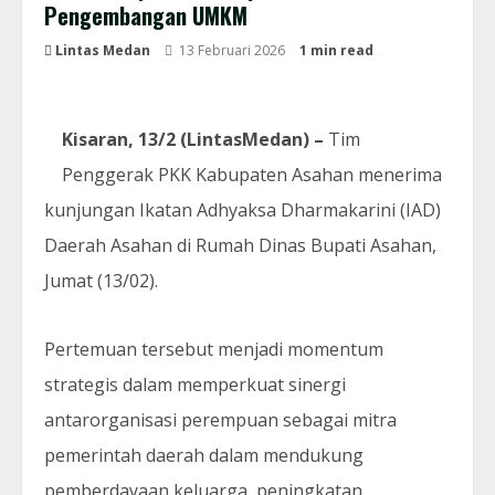
Pengembangan UMKM
Lintas Medan
13 Februari 2026
1 min read
Kisaran, 13/2 (LintasMedan) –
Tim
Penggerak PKK Kabupaten Asahan menerima
kunjungan Ikatan Adhyaksa Dharmakarini (IAD)
Daerah Asahan di Rumah Dinas Bupati Asahan,
Jumat (13/02).
Pertemuan tersebut menjadi momentum
strategis dalam memperkuat sinergi
antarorganisasi perempuan sebagai mitra
pemerintah daerah dalam mendukung
pemberdayaan keluarga, peningkatan