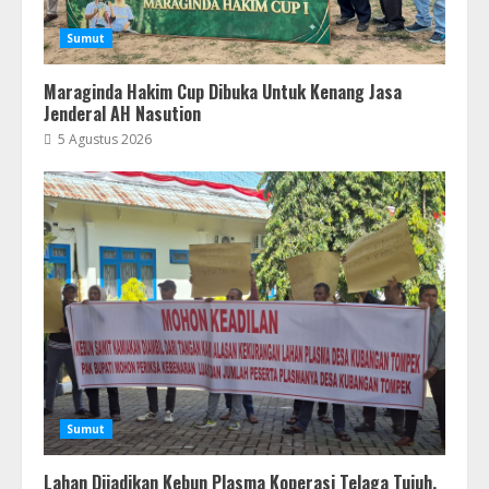
Sumut
Maraginda Hakim Cup Dibuka Untuk Kenang Jasa
Jenderal AH Nasution
5 Agustus 2026
Sumut
Lahan Dijadikan Kebun Plasma Koperasi Telaga Tujuh,