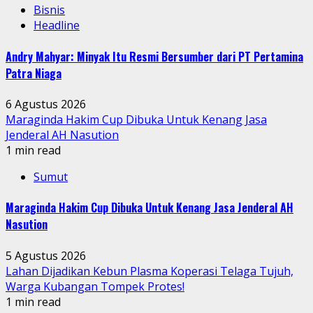
Bisnis
Headline
Andry Mahyar: Minyak Itu Resmi Bersumber dari PT Pertamina
Patra Niaga
6 Agustus 2026
Maraginda Hakim Cup Dibuka Untuk Kenang Jasa
Jenderal AH Nasution
1 min read
Sumut
Maraginda Hakim Cup Dibuka Untuk Kenang Jasa Jenderal AH
Nasution
5 Agustus 2026
Lahan Dijadikan Kebun Plasma Koperasi Telaga Tujuh,
Warga Kubangan Tompek Protes!
1 min read