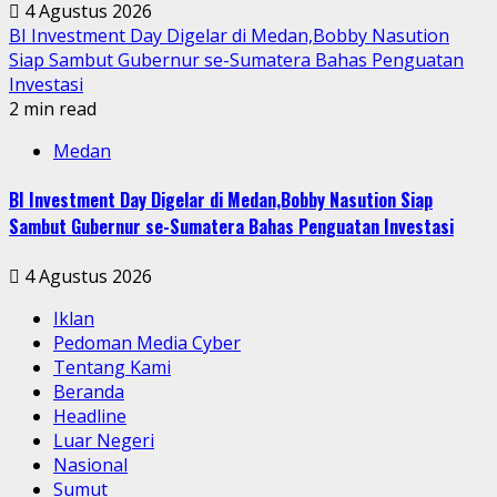
4 Agustus 2026
BI Investment Day Digelar di Medan,Bobby Nasution
Siap Sambut Gubernur se-Sumatera Bahas Penguatan
Investasi
2 min read
Medan
BI Investment Day Digelar di Medan,Bobby Nasution Siap
Sambut Gubernur se-Sumatera Bahas Penguatan Investasi
4 Agustus 2026
Iklan
Pedoman Media Cyber
Tentang Kami
Beranda
Headline
Luar Negeri
Nasional
Sumut