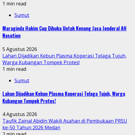
1 min read
Sumut
Maraginda Hakim Cup Dibuka Untuk Kenang Jasa Jenderal AH
Nasution
5 Agustus 2026
Lahan Dijadikan Kebun Plasma Koperasi Telaga Tujuh,
Warga Kubangan Tompek Protes!
1 min read
Sumut
Lahan Dijadikan Kebun Plasma Koperasi Telaga Tujuh, Warga
Kubangan Tompek Protes!
4 Agustus 2026
Taufik Zainal Abidin Wakili Asahan di Pembukaan PRSU
ke-50 Tahun 2026 Medan
2 min read