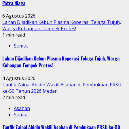
Patra Niaga
6 Agustus 2026
Lahan Dijadikan Kebun Plasma Koperasi Telaga Tujuh,
Warga Kubangan Tompek Protes!
1 min read
Sumut
Lahan Dijadikan Kebun Plasma Koperasi Telaga Tujuh, Warga
Kubangan Tompek Protes!
4 Agustus 2026
Taufik Zainal Abidin Wakili Asahan di Pembukaan PRSU
ke-50 Tahun 2026 Medan
2 min read
Asahan
Sumut
Taufik Zainal Abidin Wakili Asahan di Pembukaan PRSU ke-50