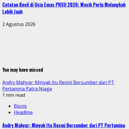
Catatan Kecil di Usia Emas PRSU 2026: Masih Perlu Melangkah
Lebih Jauh
2 Agustus 2026
You may have missed
Andry Mahyar: Minyak Itu Resmi Bersumber dari PT
Pertamina Patra Niaga
1 min read
Bisnis
Headline
Andry Mahyar: Minyak Itu Resmi Bersumber dari PT Pertamina