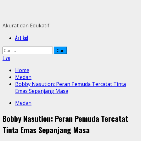
Skip
to
content
Akurat dan Edukatif
Primary
Artikel
Menu
Cari
untuk:
Live
Home
Medan
Bobby Nasution: Peran Pemuda Tercatat Tinta
Emas Sepanjang Masa
Medan
Bobby Nasution: Peran Pemuda Tercatat
Tinta Emas Sepanjang Masa