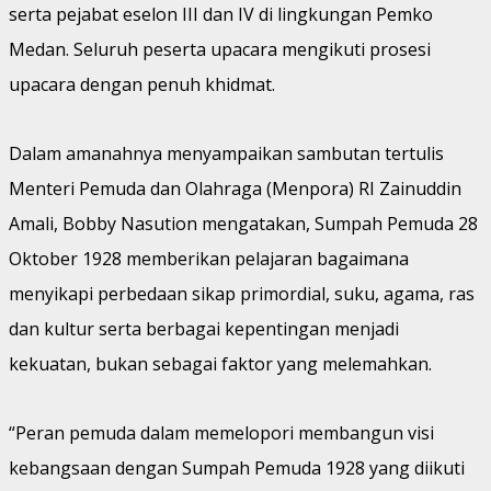
serta pejabat eselon III dan IV di lingkungan Pemko
Medan. Seluruh peserta upacara mengikuti prosesi
upacara dengan penuh khidmat.
Dalam amanahnya menyampaikan sambutan tertulis
Menteri Pemuda dan Olahraga (Menpora) RI Zainuddin
Amali, Bobby Nasution mengatakan, Sumpah Pemuda 28
Oktober 1928 memberikan pelajaran bagaimana
menyikapi perbedaan sikap primordial, suku, agama, ras
dan kultur serta berbagai kepentingan menjadi
kekuatan, bukan sebagai faktor yang melemahkan.
“Peran pemuda dalam memelopori membangun visi
kebangsaan dengan Sumpah Pemuda 1928 yang diikuti