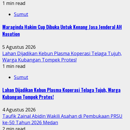
1 min read
Sumut
Maraginda Hakim Cup Dibuka Untuk Kenang Jasa Jenderal AH
Nasution
5 Agustus 2026
Lahan Dijadikan Kebun Plasma Koperasi Telaga Tujuh,
Warga Kubangan Tompek Protes!
1 min read
Sumut
Lahan Dijadikan Kebun Plasma Koperasi Telaga Tujuh, Warga
Kubangan Tompek Protes!
4 Agustus 2026
Taufik Zainal Abidin Wakili Asahan di Pembukaan PRSU
ke-50 Tahun 2026 Medan
2 min read