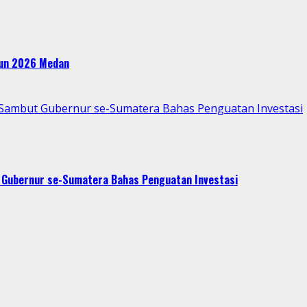
ahun 2026 Medan
p Sambut Gubernur se-Sumatera Bahas Penguatan Investasi
t Gubernur se-Sumatera Bahas Penguatan Investasi