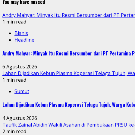
You may have missed
Andry Mahyar: Minyak Itu Resmi Bersumber dari PT Perta
1 min read
Bisnis
Headline
Andry Mahyar: Minyak Itu Resmi Bersumber dari PT Pertamina P
6 Agustus 2026
Lahan Dijadikan Kebun Plasma Koperasi Telaga Tujuh, W
1 min read
Sumut
Lahan Dijadikan Kebun Plasma Koperasi Telaga Tujuh, Warga Ku
4 Agustus 2026
Taufik Zainal Abidin Wakili Asahan di Pembukaan PRSU k
2 min read