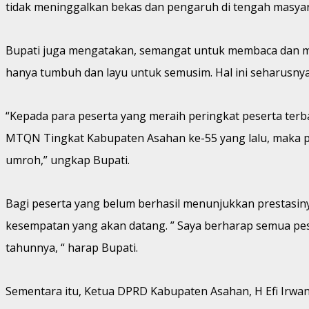
tidak meninggalkan bekas dan pengaruh di tengah masyar
Bupati juga mengatakan, semangat untuk membaca dan men
hanya tumbuh dan layu untuk semusim. Hal ini seharusny
“Kepada para peserta yang meraih peringkat peserta ter
MTQN Tingkat Kabupaten Asahan ke-55 yang lalu, maka p
umroh,” ungkap Bupati.
Bagi peserta yang belum berhasil menunjukkan prestasiny
kesempatan yang akan datang. ” Saya berharap semua pes
tahunnya, “ harap Bupati.
Sementara itu, Ketua DPRD Kabupaten Asahan, H Efi Irw