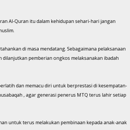
an Al-Quran itu dalam kehidupan sehari-hari jangan
muslim.
ipertahankan di masa mendatang. Sebagaimana pelaksanaan
n dilanjutkan pemberian ongkos melaksanakan ibadah
erlatih dan memacu diri untuk berprestasi di kesempatan-
sabaqah , agar generasi penerus MTQ terus lahir setiap
ahan untuk terus melakukan pembinaan kepada anak-anak