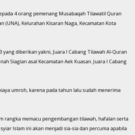
oh kepada 4 orang pemenang Musabaqah Tilawatil Quran
an (UNA), Kelurahan Kisaran Naga, Kecamatan Kota
yang diberikan yakni, Juara I Cabang Tilawah Al-Quran
annah Siagian asal Kecamatan Aek Kuasan. Juara I Cabang
 biaya umroh, karena pada tahun lalu sudah menerima
 rangka memacu pengembangan tilawah, hafalan serta
syiar Islam ini akan menjadi sia-sia dan percuma apabila