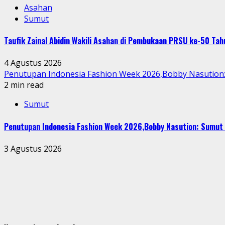
Asahan
Sumut
Taufik Zainal Abidin Wakili Asahan di Pembukaan PRSU ke-50 T
4 Agustus 2026
Penutupan Indonesia Fashion Week 2026,Bobby Nasution: 
2 min read
Sumut
Penutupan Indonesia Fashion Week 2026,Bobby Nasution: Sumut 
3 Agustus 2026