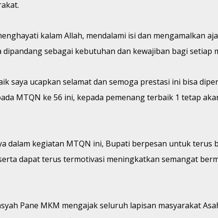
akat.
ghayati kalam Allah, mendalami isi dan mengamalkan ajar
a dipandang sebagai kebutuhan dan kewajiban bagi setiap 
baik saya ucapkan selamat dan semoga prestasi ini bisa d
ada MTQN ke 56 ini, kepada pemenang terbaik 1 tetap aka
a dalam kegiatan MTQN ini, Bupati berpesan untuk terus b
erta dapat terus termotivasi meningkatkan semangat bermu
ansyah Pane MKM mengajak seluruh lapisan masyarakat As