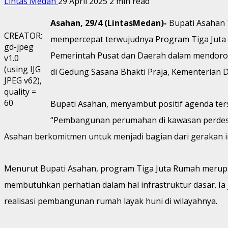
Lintas Medan
29 April 2025
2 min read
Asahan, 29/4 (LintasMedan)-
Bupati Asahan 
CREATOR:
mempercepat terwujudnya Program Tiga Juta 
gd-jpeg
Pemerintah Pusat dan Daerah dalam mendoron
v1.0
(using IJG
di Gedung Sasana Bhakti Praja, Kementerian D
JPEG v62),
quality =
60
Bupati Asahan, menyambut positif agenda te
“Pembangunan perumahan di kawasan perdes
Asahan berkomitmen untuk menjadi bagian dari gerakan ini
Menurut Bupati Asahan, program Tiga Juta Rumah merupa
membutuhkan perhatian dalam hal infrastruktur dasar. 
realisasi pembangunan rumah layak huni di wilayahnya.