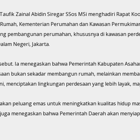
Taufik Zainal Abidin Siregar SSos MSi menghadiri Rapat K
Rumah, Kementerian Perumahan dan Kawasan Permukiman. R
g pembangunan perumahan, khususnya di kawasan perdesaa
alam Negeri, Jakarta.
rsebut. Ia menegaskan bahwa Pemerintah Kabupaten Asaha
aan bukan sekadar membangun rumah, melainkan membang
, menciptakan lingkungan perdesaan yang lebih layak, maju
kan peluang emas untuk meningkatkan kualitas hidup masy
Ia juga menegaskan bahwa Pemerintah Daerah akan menyia