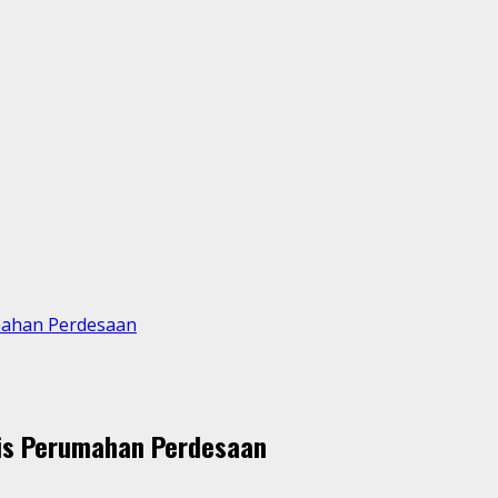
umahan Perdesaan
nis Perumahan Perdesaan