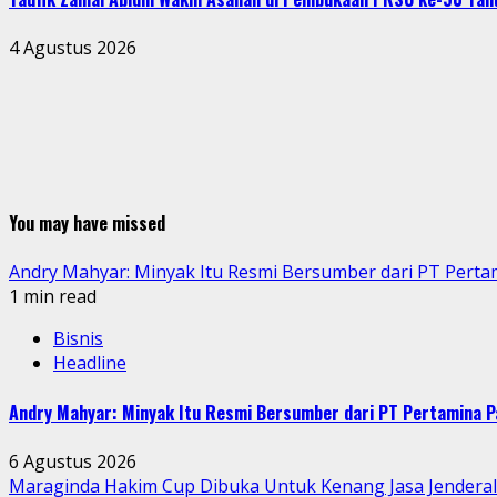
4 Agustus 2026
You may have missed
Andry Mahyar: Minyak Itu Resmi Bersumber dari PT Perta
1 min read
Bisnis
Headline
Andry Mahyar: Minyak Itu Resmi Bersumber dari PT Pertamina P
6 Agustus 2026
Maraginda Hakim Cup Dibuka Untuk Kenang Jasa Jendera