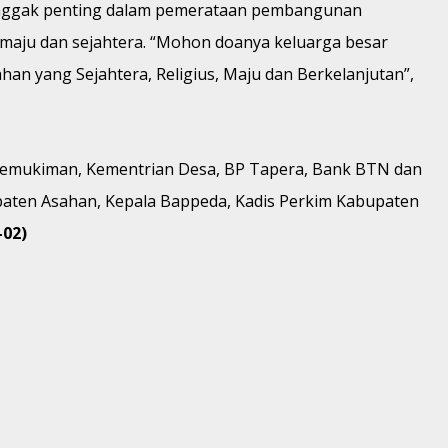
tonggak penting dalam pemerataan pembangunan
 maju dan sejahtera. “Mohon doanya keluarga besar
n yang Sejahtera, Religius, Maju dan Berkelanjutan”,
 Pemukiman, Kementrian Desa, BP Tapera, Bank BTN dan
upaten Asahan, Kepala Bappeda, Kadis Perkim Kabupaten
-02)