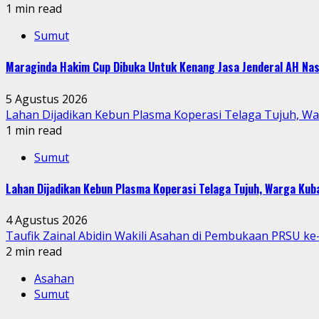
1 min read
Sumut
Maraginda Hakim Cup Dibuka Untuk Kenang Jasa Jenderal AH Nas
5 Agustus 2026
Lahan Dijadikan Kebun Plasma Koperasi Telaga Tujuh, W
1 min read
Sumut
Lahan Dijadikan Kebun Plasma Koperasi Telaga Tujuh, Warga Ku
4 Agustus 2026
Taufik Zainal Abidin Wakili Asahan di Pembukaan PRSU k
2 min read
Asahan
Sumut