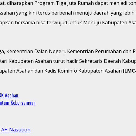
uat, diharapkan Program Tiga Juta Rumah dapat menjadi 
Asahan yang kini terus berbenah menuju daerah yang lebih
pkan bersama bisa terwujud untuk Menuju Kabupaten Asaha
aga, Kementrian Dalan Negeri, Kementrian Perumahan dan
. Dari Kabupaten Asahan turut hadir Sekretaris Daerah Kab
upaten Asahan dan Kadis Kominfo Kabupaten Asahan.
(LMC
PKK Asahan
mentum Kebersamaan
l AH Nasution