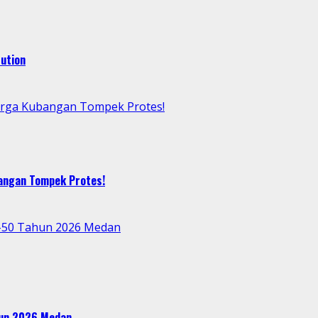
ution
arga Kubangan Tompek Protes!
bangan Tompek Protes!
e-50 Tahun 2026 Medan
ahun 2026 Medan