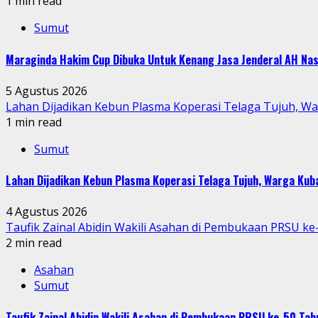
1 min read
Sumut
Maraginda Hakim Cup Dibuka Untuk Kenang Jasa Jenderal AH Nas
5 Agustus 2026
Lahan Dijadikan Kebun Plasma Koperasi Telaga Tujuh, W
1 min read
Sumut
Lahan Dijadikan Kebun Plasma Koperasi Telaga Tujuh, Warga Ku
4 Agustus 2026
Taufik Zainal Abidin Wakili Asahan di Pembukaan PRSU k
2 min read
Asahan
Sumut
Taufik Zainal Abidin Wakili Asahan di Pembukaan PRSU ke-50 T