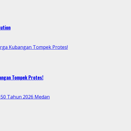
ution
arga Kubangan Tompek Protes!
bangan Tompek Protes!
e-50 Tahun 2026 Medan