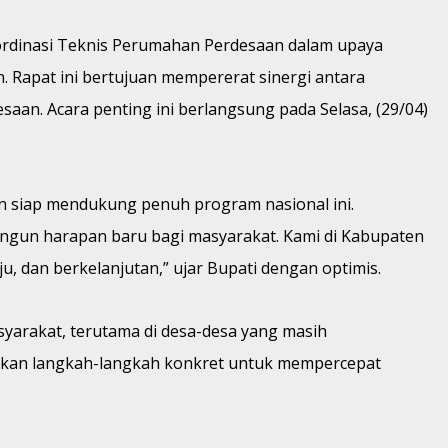
oordinasi Teknis Perumahan Perdesaan dalam upaya
apat ini bertujuan mempererat sinergi antara
n. Acara penting ini berlangsung pada Selasa, (29/04)
n siap mendukung penuh program nasional ini.
un harapan baru bagi masyarakat. Kami di Kabupaten
, dan berkelanjutan,” ujar Bupati dengan optimis.
arakat, terutama di desa-desa yang masih
pkan langkah-langkah konkret untuk mempercepat