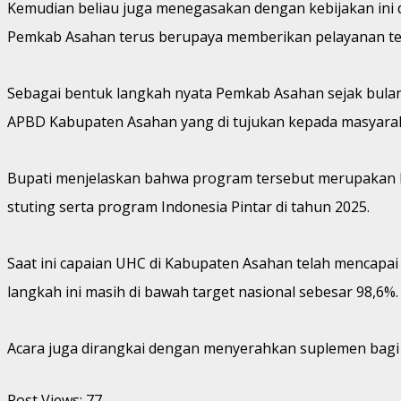
Kemudian beliau juga menegasakan dengan kebijakan ini d
Pemkab Asahan terus berupaya memberikan pelayanan terb
Sebagai bentuk langkah nyata Pemkab Asahan sejak bulan J
APBD Kabupaten Asahan yang di tujukan kepada masyara
Bupati menjelaskan bahwa program tersebut merupakan 
stuting serta program Indonesia Pintar di tahun 2025.
Saat ini capaian UHC di Kabupaten Asahan telah mencapai
langkah ini masih di bawah target nasional sebesar 98,6%.
Acara juga dirangkai dengan menyerahkan suplemen bagi b
Post Views:
77