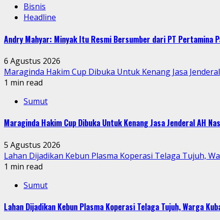
Bisnis
Headline
Andry Mahyar: Minyak Itu Resmi Bersumber dari PT Pertamina P
6 Agustus 2026
Maraginda Hakim Cup Dibuka Untuk Kenang Jasa Jendera
1 min read
Sumut
Maraginda Hakim Cup Dibuka Untuk Kenang Jasa Jenderal AH Nas
5 Agustus 2026
Lahan Dijadikan Kebun Plasma Koperasi Telaga Tujuh, W
1 min read
Sumut
Lahan Dijadikan Kebun Plasma Koperasi Telaga Tujuh, Warga Ku