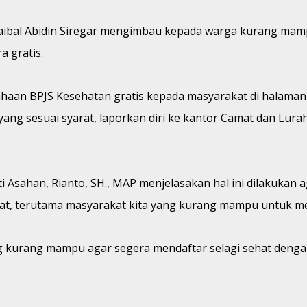
Zaibal Abidin Siregar mengimbau kepada warga kurang mam
a gratis.
haan BPJS Kesehatan gratis kepada masyarakat di halaman 
g sesuai syarat, laporkan diri ke kantor Camat dan Lurah
ti Asahan, Rianto, SH., MAP menjelasakan hal ini dilakukan
at, terutama masyarakat kita yang kurang mampu untuk me
ng kurang mampu agar segera mendaftar selagi sehat deng