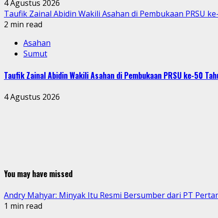
4 Agustus 2026
Taufik Zainal Abidin Wakili Asahan di Pembukaan PRSU k
2 min read
Asahan
Sumut
Taufik Zainal Abidin Wakili Asahan di Pembukaan PRSU ke-50 T
4 Agustus 2026
You may have missed
Andry Mahyar: Minyak Itu Resmi Bersumber dari PT Perta
1 min read