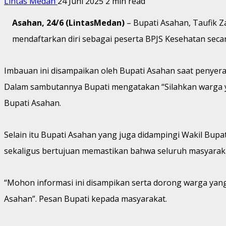
Lintas Medan
24 Juni 2025
2 min read
Asahan, 24/6 (LintasMedan)
– Bupati Asahan, Taufik 
mendaftarkan diri sebagai peserta BPJS Kesehatan secar
Imbauan ini disampaikan oleh Bupati Asahan saat penyera
Dalam sambutannya Bupati mengatakan “Silahkan warga yan
Bupati Asahan.
Selain itu Bupati Asahan yang juga didampingi Wakil Bupa
sekaligus bertujuan memastikan bahwa seluruh masyarak
“Mohon informasi ini disampikan serta dorong warga ya
Asahan”. Pesan Bupati kepada masyarakat.