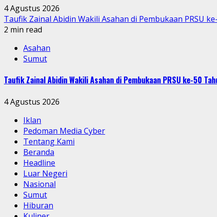
4 Agustus 2026
Taufik Zainal Abidin Wakili Asahan di Pembukaan PRSU k
2 min read
Asahan
Sumut
Taufik Zainal Abidin Wakili Asahan di Pembukaan PRSU ke-50 T
4 Agustus 2026
Iklan
Pedoman Media Cyber
Tentang Kami
Beranda
Headline
Luar Negeri
Nasional
Sumut
Hiburan
Kuliner