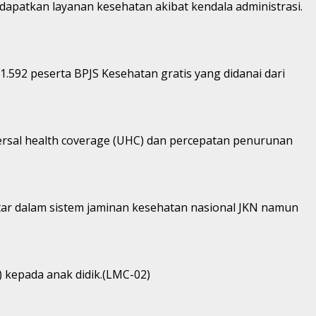
dapatkan layanan kesehatan akibat kendala administrasi.
.592 peserta BPJS Kesehatan gratis yang didanai dari
sal health coverage (UHC) dan percepatan penurunan
ftar dalam sistem jaminan kesehatan nasional JKN namun
) kepada anak didik.(LMC-02)