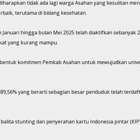
iharapkan tidak ada lagi warga Asahan yang kesulitan men
aik, terutama di bidang kesehatan.
anuari hingga bulan Mei 2025 telah diaktifkan sebanyak 21
kat yang kurang mampu.
bentuk komitmen Pemkab Asahan untuk mewujudkan univer
 89,56% yang berarti sebagian besar penduduk telah terda
alita stunting dan penyerahan kartu Indonesia pintar (KIP