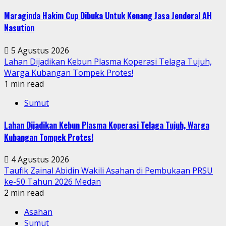
Maraginda Hakim Cup Dibuka Untuk Kenang Jasa Jenderal AH
Nasution
5 Agustus 2026
Lahan Dijadikan Kebun Plasma Koperasi Telaga Tujuh,
Warga Kubangan Tompek Protes!
1 min read
Sumut
Lahan Dijadikan Kebun Plasma Koperasi Telaga Tujuh, Warga
Kubangan Tompek Protes!
4 Agustus 2026
Taufik Zainal Abidin Wakili Asahan di Pembukaan PRSU
ke-50 Tahun 2026 Medan
2 min read
Asahan
Sumut