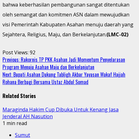
bahwa keberhasilan pembangunan sangat ditentukan
oleh semangat dan komitmen ASN dalam mewujudkan
visi Pemerintah Kabupaten Asahan menuju daerah yang
Sejahtera, Religius, Maju, dan Berkelanjutan.
(LMC-02)
Post Views:
92
Continue
Previous:
Rakornis TP PKK Asahan Jadi Momentum Penyelarasan
Program Menuju Asahan Maju dan Berkelanjutan
Reading
Next:
Bupati Asahan Dukung Tabligh Akbar Yayasan Wakaf Hajjah
Rohana Berbagi Bersama Ustaz Abdul Somad
Related Stories
Maraginda Hakim Cup Dibuka Untuk Kenang Jasa
Jenderal AH Nasution
1 min read
Sumut