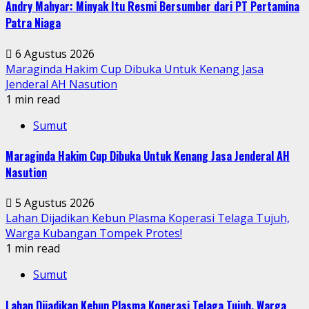
Andry Mahyar: Minyak Itu Resmi Bersumber dari PT Pertamina
Patra Niaga
6 Agustus 2026
Maraginda Hakim Cup Dibuka Untuk Kenang Jasa
Jenderal AH Nasution
1 min read
Sumut
Maraginda Hakim Cup Dibuka Untuk Kenang Jasa Jenderal AH
Nasution
5 Agustus 2026
Lahan Dijadikan Kebun Plasma Koperasi Telaga Tujuh,
Warga Kubangan Tompek Protes!
1 min read
Sumut
Lahan Dijadikan Kebun Plasma Koperasi Telaga Tujuh, Warga