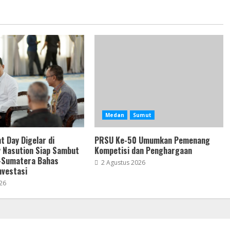
Medan
Sumut
t Day Digelar di
PRSU Ke-50 Umumkan Pemenang
 Nasution Siap Sambut
Kompetisi dan Penghargaan
-Sumatera Bahas
2 Agustus 2026
nvestasi
26