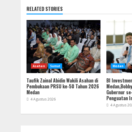
RELATED STORIES
Asahan
Sumut
Medan
Taufik Zainal Abidin Wakili Asahan di
BI Investmen
Pembukaan PRSU ke-50 Tahun 2026
Medan,Bobby
Medan
Gubernur se
Penguatan I
4 Agustus 2026
4 Agustus 20