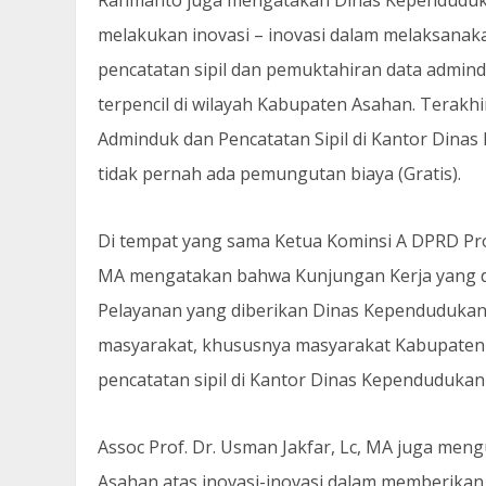
melakukan inovasi – inovasi dalam melaksana
pencatatan sipil dan pemuktahiran data admi
terpencil di wilayah Kabupaten Asahan. Tera
Adminduk dan Pencatatan Sipil di Kantor Dina
tidak pernah ada pemungutan biaya (Gratis).
Di tempat yang sama Ketua Kominsi A DPRD Prov
MA mengatakan bahwa Kunjungan Kerja yang d
Pelayanan yang diberikan Dinas Kependudukan
masyarakat, khususnya masyarakat Kabupate
pencatatan sipil di Kantor Dinas Kependudukan
Assoc Prof. Dr. Usman Jakfar, Lc, MA juga me
Asahan atas inovasi-inovasi dalam memberika