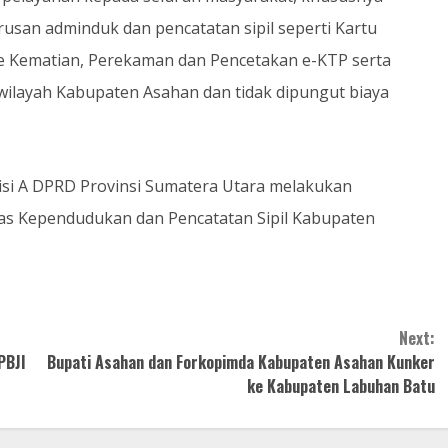
san adminduk dan pencatatan sipil seperti Kartu
kte Kematian, Perekaman dan Pencetakan e-KTP serta
 wilayah Kabupaten Asahan dan tidak dipungut biaya
isi A DPRD Provinsi Sumatera Utara melakukan
nas Kependudukan dan Pencatatan Sipil Kabupaten
Next:
PBJI
Bupati Asahan dan Forkopimda Kabupaten Asahan Kunker
ke Kabupaten Labuhan Batu