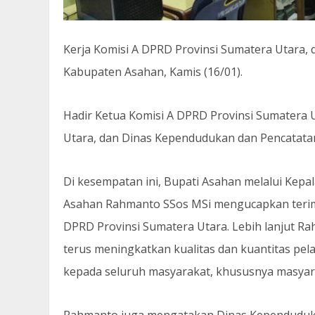
Kerja Komisi A DPRD Provinsi Sumatera Utara, 
Kabupaten Asahan, Kamis (16/01).
Hadir Ketua Komisi A DPRD Provinsi Sumatera
Utara, dan Dinas Kependudukan dan Pencatatan 
Di kesempatan ini, Bupati Asahan melalui Kep
Asahan Rahmanto SSos MSi mengucapkan terima
DPRD Provinsi Sumatera Utara. Lebih lanjut 
terus meningkatkan kualitas dan kuantitas pel
kepada seluruh masyarakat, khususnya masyar
Rahmanto juga mengatakan Dinas Kependudukan