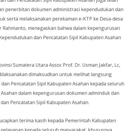
kan penerbitan dokumen administrasi kependudukan dan
nduk serta melaksanakan perekaman e-KTP ke Desa-desa
khir Rahmanto, menegaskan bahwa dalam kepengurusan
s Kependudukan dan Pencatatan Sipil Kabupaten Asahan
insi Sumatera Utara Assoc Prof. Dr. Usman Jakfar, Lc,
ilaksanakan dimaksudkan untuk melihat langsung
 dan Pencatatan Sipil Kabupaten Asahan kepada seluruh
n Asahan dalam kepengurusan dokumen adminduk dan
 dan Pencatatan Sipil Kabupaten Asahan.
ngucapkan terima kasih kepada Pemerintah Kabupaten
n pelayanan kepada seluruh masyarakat, khususnya