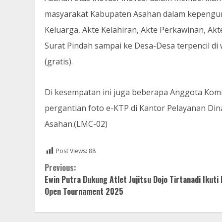
masyarakat Kabupaten Asahan dalam kepenguru
Keluarga, Akte Kelahiran, Akte Perkawinan, A
Surat Pindah sampai ke Desa-Desa terpencil di
(gratis).
Di kesempatan ini juga beberapa Anggota Kom
pergantian foto e-KTP di Kantor Pelayanan Di
Asahan.(LMC-02)
Post Views:
88
Continue
Previous:
Ewin Putra Dukung Atlet Jujitsu Dojo Tirtanadi Ikuti 
Reading
Open Tournament 2025