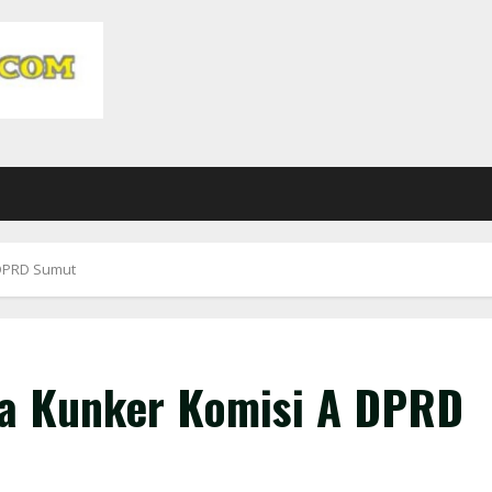
 DPRD Sumut
ma Kunker Komisi A DPRD