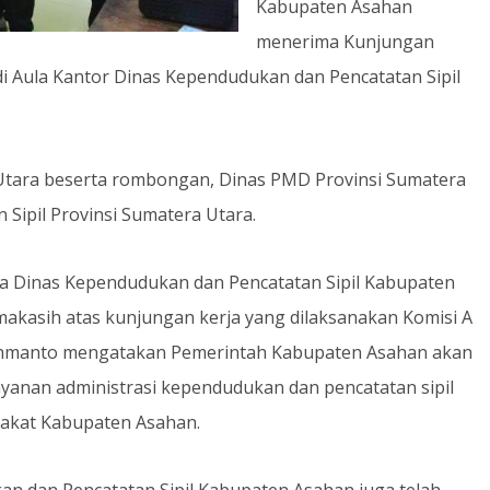
Kabupaten Asahan
menerima Kunjungan
di Aula Kantor Dinas Kependudukan dan Pencatatan Sipil
 Utara beserta rombongan, Dinas PMD Provinsi Sumatera
Sipil Provinsi Sumatera Utara.
ala Dinas Kependudukan dan Pencatatan Sipil Kabupaten
kasih atas kunjungan kerja yang dilaksanakan Komisi A
Rahmanto mengatakan Pemerintah Kabupaten Asahan akan
ayanan administrasi kependudukan dan pencatatan sipil
akat Kabupaten Asahan.
 dan Pencatatan Sipil Kabupaten Asahan juga telah