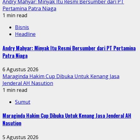
Andry Mahyar: Minyak Itu Resmi Bersumber dari PT
Pertamina Patra Niaga
1 min read
Bisnis
Headline
Andry Mahyar: Minyak Itu Resmi Bersumber dari PT Pertamina
Patra Niaga
6 Agustus 2026
Maraginda Hakim Cup Dibuka Untuk Kenang Jasa
Jenderal AH Nasution
1 min read
Sumut
Maraginda Hakim Cup Dibuka Untuk Kenang Jasa Jenderal AH
Nasution
5 Agustus 2026