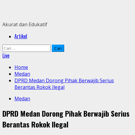
Skip
to
content
Akurat dan Edukatif
Primary
Artikel
Menu
Cari
untuk:
Live
Home
Medan
DPRD Medan Dorong Pihak Berwajib Serius
Berantas Rokok Ilegal
Medan
DPRD Medan Dorong Pihak Berwajib Serius
Berantas Rokok Ilegal