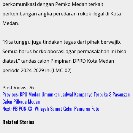
berkomunikasi dengan Pemko Medan terkait
perkembangan angka peredaran rokok ilegal di Kota
Medan.
“Kita tunggu juga tindakan tegas dari pihak berwajib.
Semua harus berkolaborasi agar permasalahan ini bisa
diatasi,” tandas calon Pimpinan DPRD Kota Medan
periode 2024-2029 ini.(LMC-02)
Post Views:
76
Continue
Previous:
KPU Medan Umumkan Jadwal Kampanye Terbuka 3 Pasangan
Calon Pilkada Medan
Reading
Next:
PB PON XXI Wilayah Sumut Gelar Pameran Foto
Related Stories