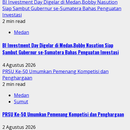
BI Investment Day Digelar di Medan,Bobby Nasution
Siap Sambut Gubernur se-Sumatera Bahas Penguatan
Investasi
2 min read
Medan
BI Investment Day Digelar di Medan,Bobby Nasution Siap
Sambut Gubernur se-Sumatera Bahas Penguatan Investasi
4 Agustus 2026
PRSU Ke-50 Umumkan Pemenang Kompetisi dan
Penghargaan
2 min read
Medan
Sumut
PRSU Ke-50 Umumkan Pemenang Kompetisi dan Penghargaan
2 Agustus 2026