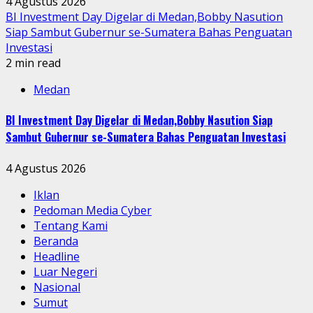
4 Agustus 2026
BI Investment Day Digelar di Medan,Bobby Nasution
Siap Sambut Gubernur se-Sumatera Bahas Penguatan
Investasi
2 min read
Medan
BI Investment Day Digelar di Medan,Bobby Nasution Siap
Sambut Gubernur se-Sumatera Bahas Penguatan Investasi
4 Agustus 2026
Iklan
Pedoman Media Cyber
Tentang Kami
Beranda
Headline
Luar Negeri
Nasional
Sumut