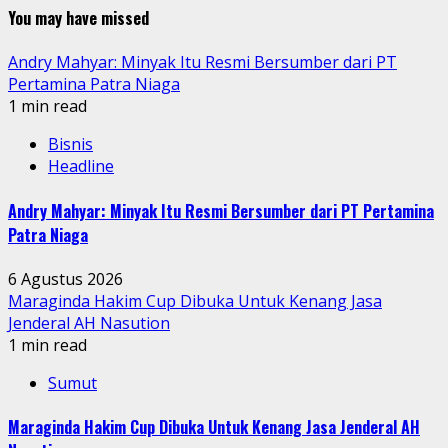
You may have missed
Andry Mahyar: Minyak Itu Resmi Bersumber dari PT
Pertamina Patra Niaga
1 min read
Bisnis
Headline
Andry Mahyar: Minyak Itu Resmi Bersumber dari PT Pertamina
Patra Niaga
6 Agustus 2026
Maraginda Hakim Cup Dibuka Untuk Kenang Jasa
Jenderal AH Nasution
1 min read
Sumut
Maraginda Hakim Cup Dibuka Untuk Kenang Jasa Jenderal AH