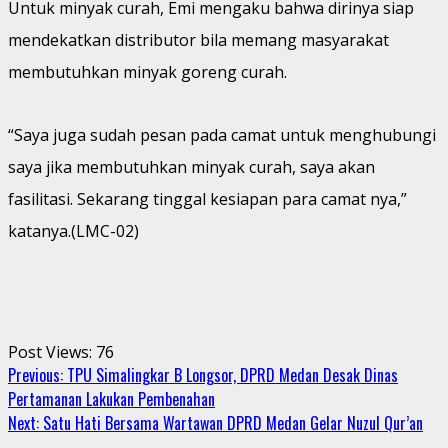
Untuk minyak curah, Emi mengaku bahwa dirinya siap
mendekatkan distributor bila memang masyarakat
membutuhkan minyak goreng curah.
“Saya juga sudah pesan pada camat untuk menghubungi
saya jika membutuhkan minyak curah, saya akan
fasilitasi. Sekarang tinggal kesiapan para camat nya,”
katanya.(LMC-02)
Post Views:
76
Continue
Previous:
TPU Simalingkar B Longsor, DPRD Medan Desak Dinas
Pertamanan Lakukan Pembenahan
Reading
Next:
Satu Hati Bersama Wartawan DPRD Medan Gelar Nuzul Qur’an