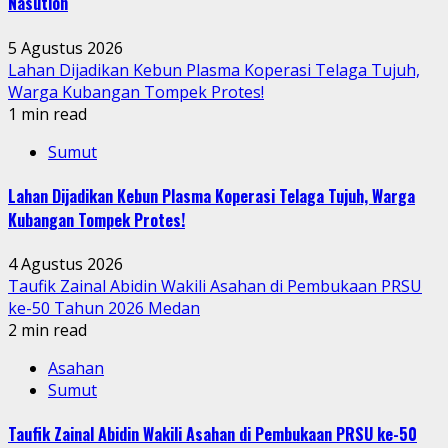
Nasution
5 Agustus 2026
Lahan Dijadikan Kebun Plasma Koperasi Telaga Tujuh,
Warga Kubangan Tompek Protes!
1 min read
Sumut
Lahan Dijadikan Kebun Plasma Koperasi Telaga Tujuh, Warga
Kubangan Tompek Protes!
4 Agustus 2026
Taufik Zainal Abidin Wakili Asahan di Pembukaan PRSU
ke-50 Tahun 2026 Medan
2 min read
Asahan
Sumut
Taufik Zainal Abidin Wakili Asahan di Pembukaan PRSU ke-50