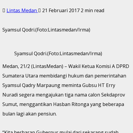
Lintas Medan
21 Februari 2017
2 min read
Syamsul Qodri.(Foto:Lintasmedan/Irma)
Syamsul Qodri.(Foto:Lintasmedan/Irma)
Medan, 21/2 (LintasMedan) – Wakil Ketua Komisi A DPRD
Sumatera Utara membidangi hukum dan pemerintahan
Syamsul Qadry Marpaung meminta Gubsu HT Erry
Nuradi segera mengajukan tiga nama calon Sekdaprov
Sumut, menggantikan Hasban Ritonga yang beberapa
bulan lagi akan pensiun.
“Kita berharap Gubernur mulai dari sekarang sudah