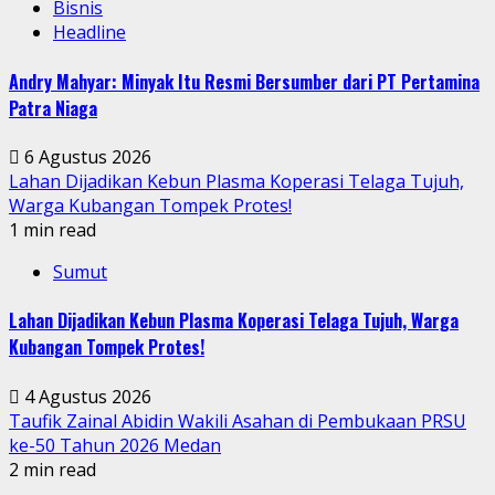
Bisnis
Headline
Andry Mahyar: Minyak Itu Resmi Bersumber dari PT Pertamina
Patra Niaga
6 Agustus 2026
Lahan Dijadikan Kebun Plasma Koperasi Telaga Tujuh,
Warga Kubangan Tompek Protes!
1 min read
Sumut
Lahan Dijadikan Kebun Plasma Koperasi Telaga Tujuh, Warga
Kubangan Tompek Protes!
4 Agustus 2026
Taufik Zainal Abidin Wakili Asahan di Pembukaan PRSU
ke-50 Tahun 2026 Medan
2 min read