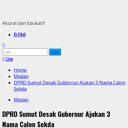
Skip
to
content
Akurat dan Edukatif
Primary
Artikel
Menu
Cari
untuk:
Live
Home
Medan
DPRD Sumut Desak Gubernur Ajukan 3 Nama Calon
Sekda
Medan
DPRD Sumut Desak Gubernur Ajukan 3
Nama Calon Sekda