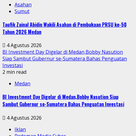
Asahan
Sumut
Taufik Zainal Abidin Wakili Asahan di Pembukaan PRSU ke-50
Tahun 2026 Medan
4 Agustus 2026
BI Investment Day Digelar di Medan,Bobby Nasution
Siap Sambut Gubernur se-Sumatera Bahas Penguatan
Investasi
2 min read
Medan
BI Investment Day Digelar di Medan,Bobby Nasution Siap
Sambut Gubernur se-Sumatera Bahas Penguatan Investasi
4 Agustus 2026
Iklan
Pedoman Media Cyber