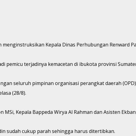
in menginstruksikan Kepala Dinas Perhubungan Renward Pa
jadi pemicu terjadinya kemacetan di ibukota provinsi Sumate
dengan seluruh pimpinan organisasi perangkat daerah (OPD
asa (28/8).
ution MSi, Kepala Bappeda Wirya Al Rahman dan Asisten Ekba
ldin sudah cukup parah sehingga harus ditertibkan.