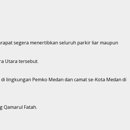
rapat segera menertibkan seluruh parkir liar maupun
ra Utara tersebut.
) di lingkungan Pemko Medan dan camat se-Kota Medan di
ng Qamarul Fatah.