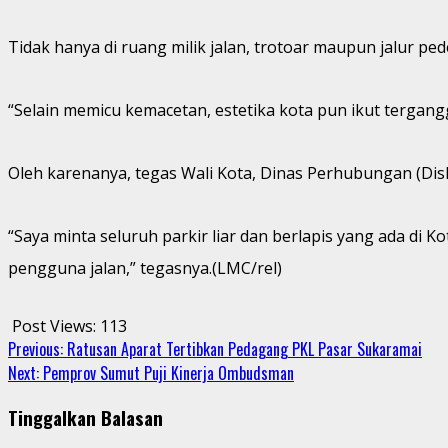
Tidak hanya di ruang milik jalan, trotoar maupun jalur pede
“Selain memicu kemacetan, estetika kota pun ikut tergangg
Oleh karenanya, tegas Wali Kota, Dinas Perhubungan (Di
“Saya minta seluruh parkir liar dan berlapis yang ada d
pengguna jalan,” tegasnya.(LMC/rel)
Post Views:
113
Continue
Previous:
Ratusan Aparat Tertibkan Pedagang PKL Pasar Sukaramai
Next:
Pemprov Sumut Puji Kinerja Ombudsman
Reading
Tinggalkan Balasan