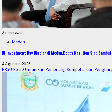
2 min read
Medan
BI Investment Day Digelar di Medan,Bobby Nasution Siap Sambu
4 Agustus 2026
PRSU Ke-50 Umumkan Pemenang Kompetisi dan Penghar