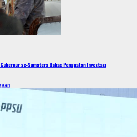
t Gubernur se-Sumatera Bahas Penguatan Investasi
gaan