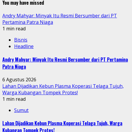
You may have missed
Andry Mahyar: Minyak Itu Resmi Bersumber dari PT
Pertamina Patra Niaga
1 min read
Bisnis
Headline
Andry Mahyar: Minyak Itu Resmi Bersumber dari PT Pertamina
Patra Niaga
6 Agustus 2026
Lahan Dijadikan Kebun Plasma Koperasi Telaga Tujuh,
Warga Kubangan Tompek Protes!
1 min read
Sumut
Lahan Dijadikan Kebun Plasma Koperasi Telaga Tujuh, Warga
Kubangan Tompek Protes!