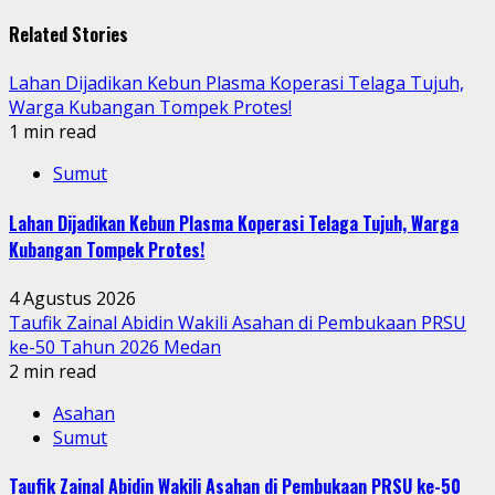
Reading
Related Stories
Lahan Dijadikan Kebun Plasma Koperasi Telaga Tujuh,
Warga Kubangan Tompek Protes!
1 min read
Sumut
Lahan Dijadikan Kebun Plasma Koperasi Telaga Tujuh, Warga
Kubangan Tompek Protes!
4 Agustus 2026
Taufik Zainal Abidin Wakili Asahan di Pembukaan PRSU
ke-50 Tahun 2026 Medan
2 min read
Asahan
Sumut
Taufik Zainal Abidin Wakili Asahan di Pembukaan PRSU ke-50