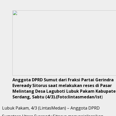
Anggota DPRD Sumut dari Fraksi Partai Gerindra
Eveready Sitorus saat melakukan reses di Pasar
Melintang Desa Laguboti Lubuk Pakam Kabupaten
Serdang, Sabtu (4/3).(Foto:lintasmedan/ist
)
Lubuk Pakam, 4/3 (LintasMedan) – Anggota DPRD