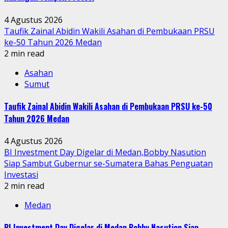
4 Agustus 2026
Taufik Zainal Abidin Wakili Asahan di Pembukaan PRSU
ke-50 Tahun 2026 Medan
2 min read
Asahan
Sumut
Taufik Zainal Abidin Wakili Asahan di Pembukaan PRSU ke-50
Tahun 2026 Medan
4 Agustus 2026
BI Investment Day Digelar di Medan,Bobby Nasution
Siap Sambut Gubernur se-Sumatera Bahas Penguatan
Investasi
2 min read
Medan
BI Investment Day Digelar di Medan,Bobby Nasution Siap