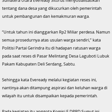
Sumatera Utara Eveready Sitorus menyosialisasikan
tentang dana desa yang dikucurkan oleh pemerintah
untuk pembangunan dan kemakmuran warga.
“Untuk tahun ini dianggarkan Rp2 Miliar perdesa. Namun
semua prosedurnya atas usulan warga sendiri,” kata
Politisi Partai Gerindra itu di hadapan ratusan warga
pada saat reses di Pasar Melintang Desa Laguboti Lubuk
Pakam Kabupaten Deli Serdang, Sabtu.
Sehingga kata Eveready melalui kegiatan reses ini,
nantinya akan ditampung aspirasi dan keluhan warga di
wilayah itu untuk disampaikan kepada pemerintah.
Pada kegiatan itu anggota Komisi E DPRD Sumut ini