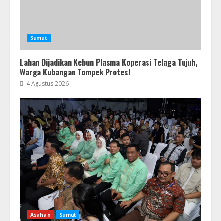
Sumut
Lahan Dijadikan Kebun Plasma Koperasi Telaga Tujuh,
Warga Kubangan Tompek Protes!
4 Agustus 2026
Asahan
Sumut