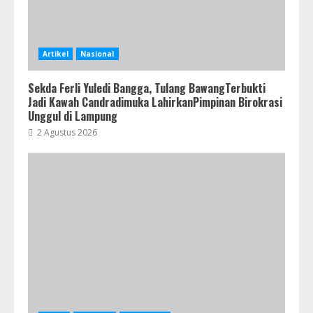
Artikel
Nasional
Sekda Ferli Yuledi Bangga, Tulang BawangTerbukti
Jadi Kawah Candradimuka LahirkanPimpinan Birokrasi
Unggul di Lampung
2 Agustus 2026