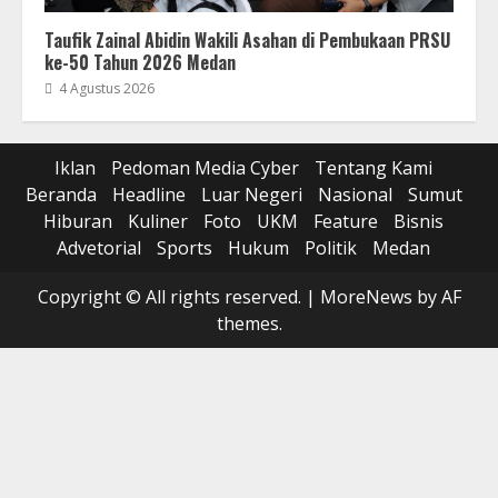
Taufik Zainal Abidin Wakili Asahan di Pembukaan PRSU
ke-50 Tahun 2026 Medan
4 Agustus 2026
Iklan
Pedoman Media Cyber
Tentang Kami
Beranda
Headline
Luar Negeri
Nasional
Sumut
Hiburan
Kuliner
Foto
UKM
Feature
Bisnis
Advetorial
Sports
Hukum
Politik
Medan
Copyright © All rights reserved.
|
MoreNews
by AF
themes.