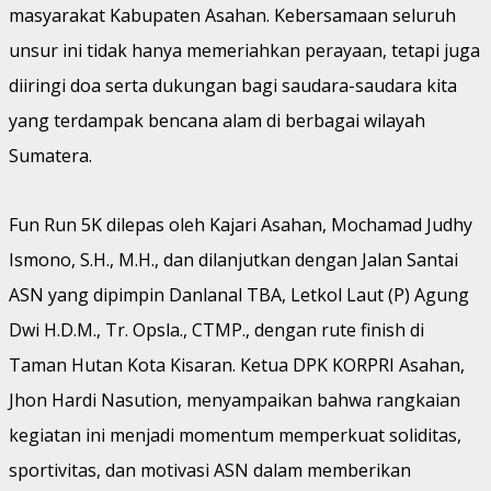
masyarakat Kabupaten Asahan. Kebersamaan seluruh
unsur ini tidak hanya memeriahkan perayaan, tetapi juga
diiringi doa serta dukungan bagi saudara-saudara kita
yang terdampak bencana alam di berbagai wilayah
Sumatera.
Fun Run 5K dilepas oleh Kajari Asahan, Mochamad Judhy
Ismono, S.H., M.H., dan dilanjutkan dengan Jalan Santai
ASN yang dipimpin Danlanal TBA, Letkol Laut (P) Agung
Dwi H.D.M., Tr. Opsla., CTMP., dengan rute finish di
Taman Hutan Kota Kisaran. Ketua DPK KORPRI Asahan,
Jhon Hardi Nasution, menyampaikan bahwa rangkaian
kegiatan ini menjadi momentum memperkuat soliditas,
sportivitas, dan motivasi ASN dalam memberikan