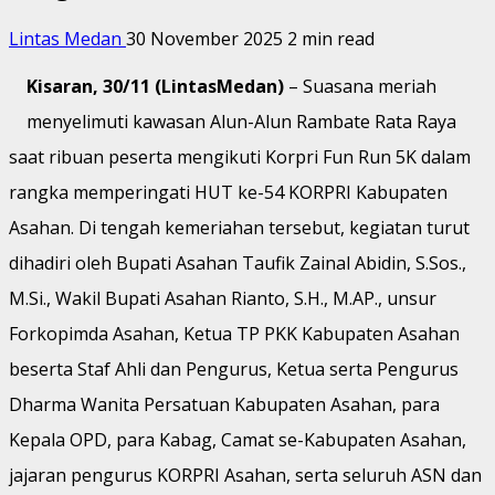
Lintas Medan
30 November 2025
2 min read
Kisaran, 30/11 (LintasMedan)
– Suasana meriah
menyelimuti kawasan Alun-Alun Rambate Rata Raya
saat ribuan peserta mengikuti Korpri Fun Run 5K dalam
rangka memperingati HUT ke-54 KORPRI Kabupaten
Asahan. Di tengah kemeriahan tersebut, kegiatan turut
dihadiri oleh Bupati Asahan Taufik Zainal Abidin, S.Sos.,
M.Si., Wakil Bupati Asahan Rianto, S.H., M.AP., unsur
Forkopimda Asahan, Ketua TP PKK Kabupaten Asahan
beserta Staf Ahli dan Pengurus, Ketua serta Pengurus
Dharma Wanita Persatuan Kabupaten Asahan, para
Kepala OPD, para Kabag, Camat se-Kabupaten Asahan,
jajaran pengurus KORPRI Asahan, serta seluruh ASN dan