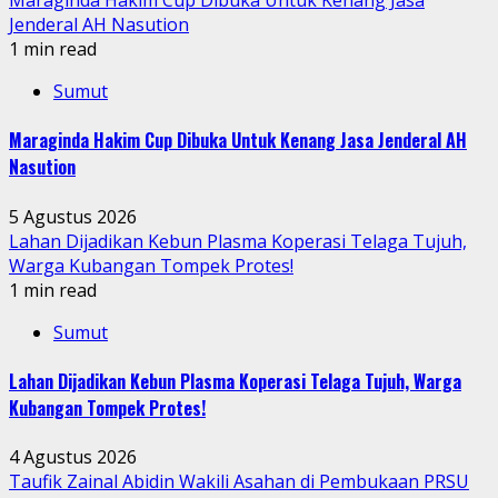
Maraginda Hakim Cup Dibuka Untuk Kenang Jasa
Jenderal AH Nasution
1 min read
Sumut
Maraginda Hakim Cup Dibuka Untuk Kenang Jasa Jenderal AH
Nasution
5 Agustus 2026
Lahan Dijadikan Kebun Plasma Koperasi Telaga Tujuh,
Warga Kubangan Tompek Protes!
1 min read
Sumut
Lahan Dijadikan Kebun Plasma Koperasi Telaga Tujuh, Warga
Kubangan Tompek Protes!
4 Agustus 2026
Taufik Zainal Abidin Wakili Asahan di Pembukaan PRSU