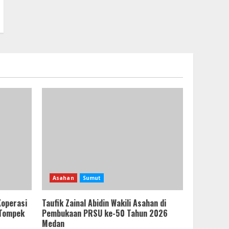
Asahan
Sumut
Koperasi
Taufik Zainal Abidin Wakili Asahan di
 Tompek
Pembukaan PRSU ke-50 Tahun 2026
Medan