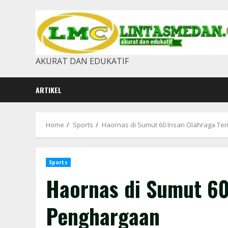
Skip
to
content
AKURAT DAN EDUKATIF
ARTIKEL
Home
Sports
Haornas di Sumut 60 Insan Olahraga Te
Sports
Haornas di Sumut 60
Penghargaan