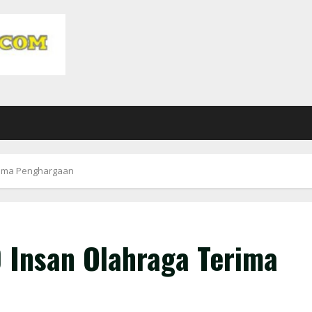
rima Penghargaan
 Insan Olahraga Terima