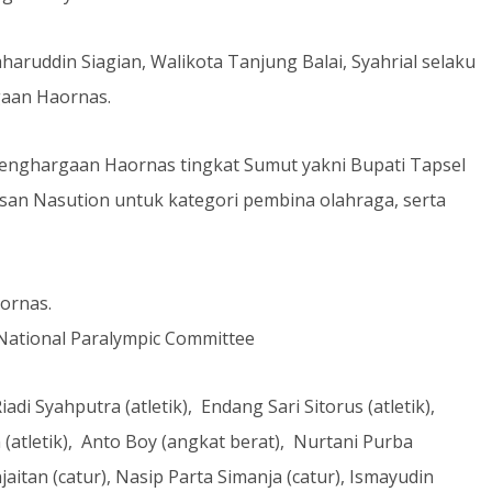
aruddin Siagian, Walikota Tanjung Balai, Syahrial selaku
gaan Haornas.
 penghargaan Haornas tingkat Sumut yakni Bupati Tapsel
san Nasution untuk kategori pembina olahraga, serta
ornas.
 National Paralympic Committee
Riadi Syahputra (atletik), Endang Sari Sitorus (atletik),
(atletik), Anto Boy (angkat berat), Nurtani Purba
njaitan (catur), Nasip Parta Simanja (catur), Ismayudin