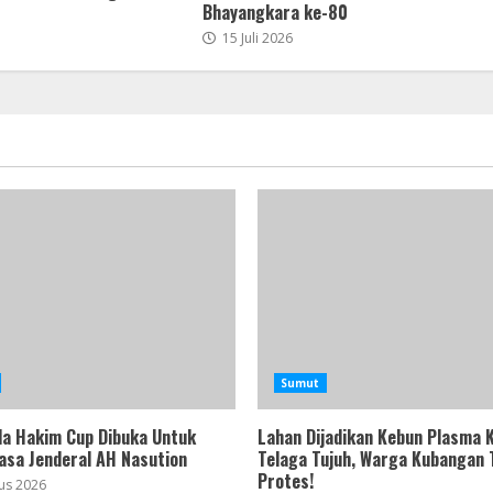
Bhayangkara ke-80
15 Juli 2026
Sumut
a Hakim Cup Dibuka Untuk
Lahan Dijadikan Kebun Plasma 
asa Jenderal AH Nasution
Telaga Tujuh, Warga Kubangan
Protes!
us 2026