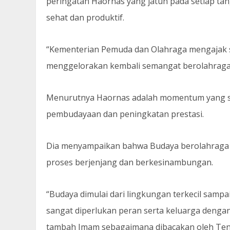
peringatan Haornas yang jatuh pada setiap ta
sehat dan produktif.
“Kementerian Pemuda dan Olahraga mengajak s
menggelorakan kembali semangat berolahraga d
Menurutnya Haornas adalah momentum yang sa
pembudayaan dan peningkatan prestasi.
Dia menyampaikan bahwa Budaya berolahraga ti
proses berjenjang dan berkesinambungan.
“Budaya dimulai dari lingkungan terkecil sampa
sangat diperlukan peran serta keluarga dengan 
tambah Imam sebagaimana dibacakan oleh Ten