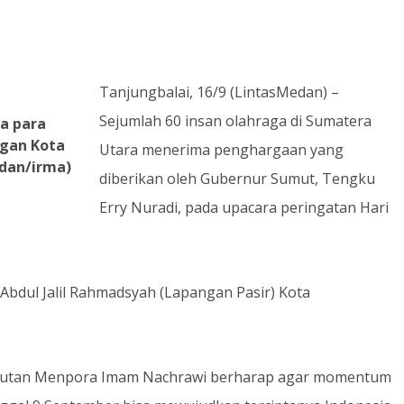
Tanjungbalai, 16/9 (LintasMedan) –
Sejumlah 60 insan olahraga di Sumatera
a para
ngan Kota
Utara menerima penghargaan yang
edan/irma)
diberikan oleh Gubernur Sumut, Tengku
Erry Nuradi, pada upacara peringatan Hari
 Abdul Jalil Rahmadsyah (Lapangan Pasir) Kota
butan Menpora Imam Nachrawi berharap agar momentum