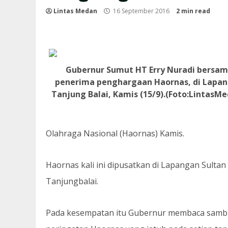
Lintas Medan
16 September 2016
2 min read
Gubernur Sumut HT Erry Nuradi bersam
penerima penghargaan Haornas, di Lapa
Tanjung Balai, Kamis (15/9).(Foto:LintasM
Olahraga Nasional (Haornas) Kamis.
Haornas kali ini dipusatkan di Lapangan Sultan
Tanjungbalai.
Pada kesempatan itu Gubernur membaca sam