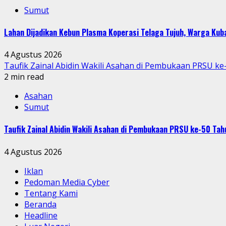
Sumut
Lahan Dijadikan Kebun Plasma Koperasi Telaga Tujuh, Warga Ku
4 Agustus 2026
Taufik Zainal Abidin Wakili Asahan di Pembukaan PRSU k
2 min read
Asahan
Sumut
Taufik Zainal Abidin Wakili Asahan di Pembukaan PRSU ke-50 T
4 Agustus 2026
Iklan
Pedoman Media Cyber
Tentang Kami
Beranda
Headline