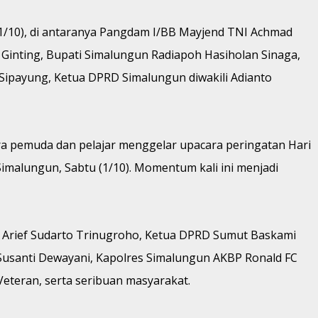
(1/10), di antaranya Pangdam I/BB Mayjend TNI Achmad
 Ginting, Bupati Simalungun Radiapoh Hasiholan Sinaga,
Sipayung, Ketua DPRD Simalungun diwakili Adianto
ra pemuda dan pelajar menggelar upacara peringatan Hari
malungun, Sabtu (1/10). Momentum kali ini menjadi
t Arief Sudarto Trinugroho, Ketua DPRD Sumut Baskami
Susanti Dewayani, Kapolres Simalungun AKBP Ronald FC
eteran, serta seribuan masyarakat.