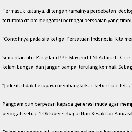
Termasuk katanya, di tengah ramainya perdebatan ideologis
terutama dalam mengatasi berbagai persoalan yang timbu
“Contohnya pada sila ketiga, Persatuan Indonesia. Kita me
Sementara itu, Pangdam I/BB Mayjend TNI Achmad Daniel 
kelam bangsa, dan jangan sampai terulang kembali. Sebag
“Jadi kita tidak berupaya membangkitkan kebencian, tetap
Pangdam pun berpesan kepada generasi muda agar mempela
peringati setiap 1 Oktober sebagai Hari Kesaktian Pancasi
Dalam peringatan ini, turut digelar peletakan karangan b