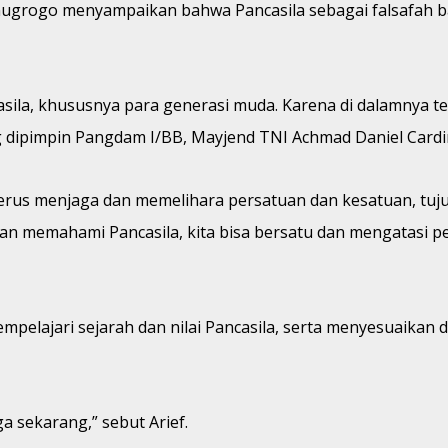
inugrogo menyampaikan bahwa Pancasila sebagai falsafah b
sila, khususnya para generasi muda. Karena di dalamnya ter
ng dipimpin Pangdam I/BB, Mayjend TNI Achmad Daniel Cardi
terus menjaga dan memelihara persatuan dan kesatuan, tuju
n memahami Pancasila, kita bisa bersatu dan mengatasi p
lajari sejarah dan nilai Pancasila, serta menyesuaikan de
ga sekarang,” sebut Arief.