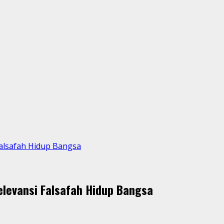
 Falsafah Hidup Bangsa
elevansi Falsafah Hidup Bangsa