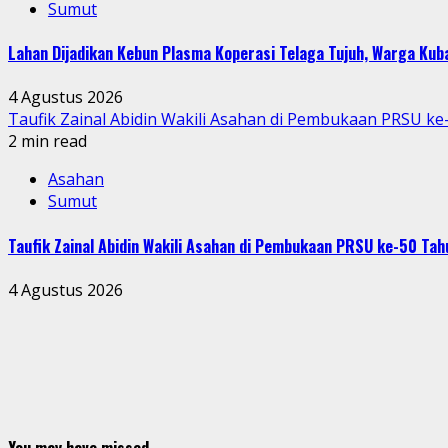
Sumut
Lahan Dijadikan Kebun Plasma Koperasi Telaga Tujuh, Warga Ku
4 Agustus 2026
Taufik Zainal Abidin Wakili Asahan di Pembukaan PRSU k
2 min read
Asahan
Sumut
Taufik Zainal Abidin Wakili Asahan di Pembukaan PRSU ke-50 T
4 Agustus 2026