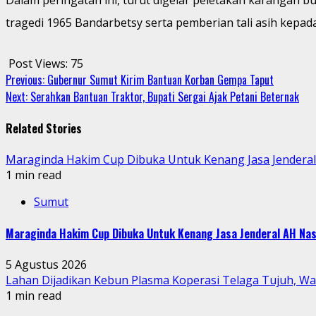
tragedi 1965 Bandarbetsy serta pemberian tali asih kepad
Post Views:
75
Continue
Previous:
Gubernur Sumut Kirim Bantuan Korban Gempa Taput
Next:
Serahkan Bantuan Traktor, Bupati Sergai Ajak Petani Beternak
Reading
Related Stories
Maraginda Hakim Cup Dibuka Untuk Kenang Jasa Jendera
1 min read
Sumut
Maraginda Hakim Cup Dibuka Untuk Kenang Jasa Jenderal AH Nas
5 Agustus 2026
Lahan Dijadikan Kebun Plasma Koperasi Telaga Tujuh, W
1 min read