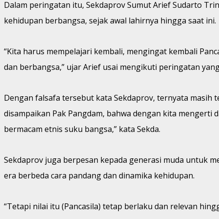
Dalam peringatan itu, Sekdaprov Sumut Arief Sudarto Tr
kehidupan berbangsa, sejak awal lahirnya hingga saat ini.
“Kita harus mempelajari kembali, mengingat kembali Panca
dan berbangsa,” ujar Arief usai mengikuti peringatan ya
Dengan falsafa tersebut kata Sekdaprov, ternyata masih 
disampaikan Pak Pangdam, bahwa dengan kita mengerti da
bermacam etnis suku bangsa,” kata Sekda.
Sekdaprov juga berpesan kepada generasi muda untuk mempe
era berbeda cara pandang dan dinamika kehidupan.
“Tetapi nilai itu (Pancasila) tetap berlaku dan relevan hing