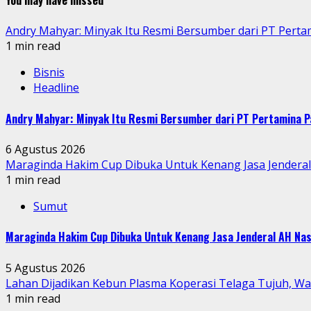
You may have missed
Andry Mahyar: Minyak Itu Resmi Bersumber dari PT Perta
1 min read
Bisnis
Headline
Andry Mahyar: Minyak Itu Resmi Bersumber dari PT Pertamina P
6 Agustus 2026
Maraginda Hakim Cup Dibuka Untuk Kenang Jasa Jendera
1 min read
Sumut
Maraginda Hakim Cup Dibuka Untuk Kenang Jasa Jenderal AH Nas
5 Agustus 2026
Lahan Dijadikan Kebun Plasma Koperasi Telaga Tujuh, W
1 min read