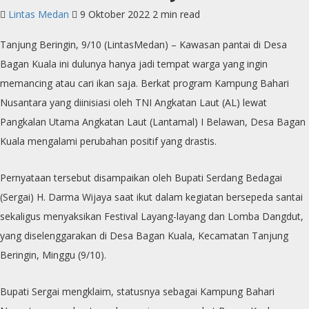
Lintas Medan
9 Oktober 2022
2 min read
Tanjung Beringin, 9/10 (LintasMedan) – Kawasan pantai di Desa
Bagan Kuala ini dulunya hanya jadi tempat warga yang ingin
memancing atau cari ikan saja. Berkat program Kampung Bahari
Nusantara yang diinisiasi oleh TNI Angkatan Laut (AL) lewat
Pangkalan Utama Angkatan Laut (Lantamal) I Belawan, Desa Bagan
Kuala mengalami perubahan positif yang drastis.
Pernyataan tersebut disampaikan oleh Bupati Serdang Bedagai
(Sergai) H. Darma Wijaya saat ikut dalam kegiatan bersepeda santai
sekaligus menyaksikan Festival Layang-layang dan Lomba Dangdut,
yang diselenggarakan di Desa Bagan Kuala, Kecamatan Tanjung
Beringin, Minggu (9/10).
Bupati Sergai mengklaim, statusnya sebagai Kampung Bahari