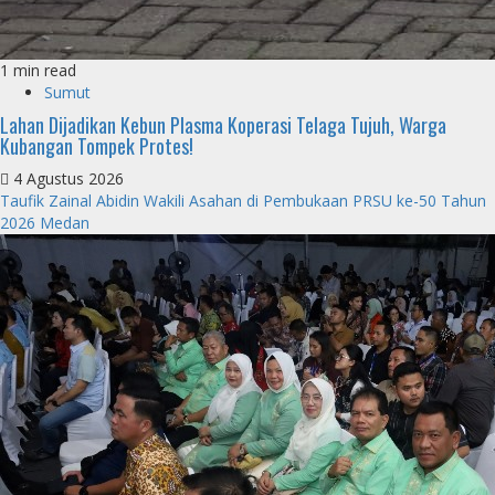
1 min read
Sumut
Lahan Dijadikan Kebun Plasma Koperasi Telaga Tujuh, Warga
Kubangan Tompek Protes!
4 Agustus 2026
Taufik Zainal Abidin Wakili Asahan di Pembukaan PRSU ke-50 Tahun
2026 Medan