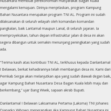
Nusantara membuat perekonomian masyarakat Bagan Kuala
mengalami kemajuan. Dirinya menjelaskan, program Kampung
Bahari Nusantara merupakan program TNI AL. Program ini sudah
dilaksanakan di seluruh wilayah oleh komandan-komandan
pangkalan, baik Lantamal maupun Lanal, di seluruh jajaran. Ia
memproyeksikan, tahun depan infrastruktur jalan di desa ini akan
segera dibangun untuk semakin menunjang peningkatan yang sudah
ada.
“Terima kasih atas kontribusi TNI AL, terkhusus kepada Danlantamal
I Belawan, berkat kehadirannya telah membangun desa ini. Kami dari
Pemkab Sergai akan melanjutkan apa yang sudah diawali degan baik,
agar Kampung Bahari Nusantara Desa Bagan Kuala lebih maju dan
berkembang,” ujar Bang Wiwik, sapaan akrab Bupati.
Danlantamal I Belawan Laksamana Pertama (Laksma) TNI Johanes
Djanarko Wibowo menerangkan jika Kampung Bahari Nusantara ini