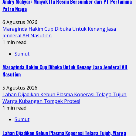
Andry Mahyar: Minyak Itu Resmi Bersumber dari PT Pertamina
Patra Niaga
6 Agustus 2026
Maraginda Hakim Cup Dibuka Untuk Kenang Jasa
Jenderal AH Nasution
1 min read
Sumut
Maraginda Hakim Cup Dibuka Untuk Kenang Jasa Jenderal AH
Nasution
5 Agustus 2026
Lahan Dijadikan Kebun Plasma Koperasi Telaga Tujuh,
Warga Kubangan Tompek Protes!
1 min read
Sumut
Lahan Dijadikan Kebun Plasma Koperasi Telaga Tujuh, Warga