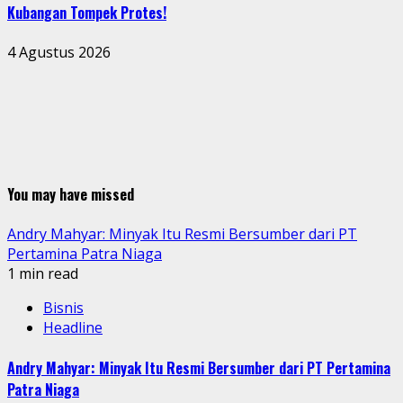
Kubangan Tompek Protes!
4 Agustus 2026
You may have missed
Andry Mahyar: Minyak Itu Resmi Bersumber dari PT
Pertamina Patra Niaga
1 min read
Bisnis
Headline
Andry Mahyar: Minyak Itu Resmi Bersumber dari PT Pertamina
Patra Niaga