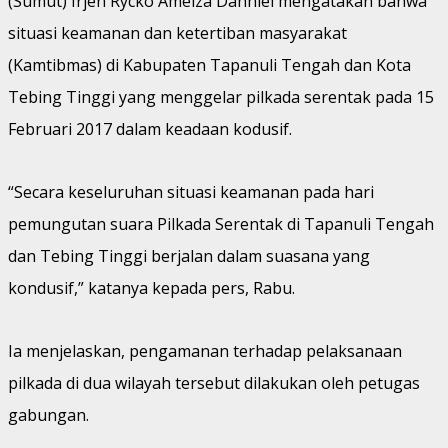
(Sumut) Irjen Rycko Amelza Dahniel mengatakan bahwa
situasi keamanan dan ketertiban masyarakat
(Kamtibmas) di Kabupaten Tapanuli Tengah dan Kota
Tebing Tinggi yang menggelar pilkada serentak pada 15
Februari 2017 dalam keadaan kodusif.
“Secara keseluruhan situasi keamanan pada hari
pemungutan suara Pilkada Serentak di Tapanuli Tengah
dan Tebing Tinggi berjalan dalam suasana yang
kondusif,” katanya kepada pers, Rabu.
Ia menjelaskan, pengamanan terhadap pelaksanaan
pilkada di dua wilayah tersebut dilakukan oleh petugas
gabungan.