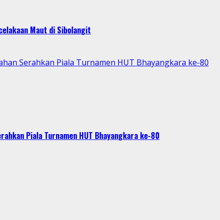
elakaan Maut di Sibolangit
Asahan Serahkan Piala Turnamen HUT Bhayangkara ke-80
Serahkan Piala Turnamen HUT Bhayangkara ke-80