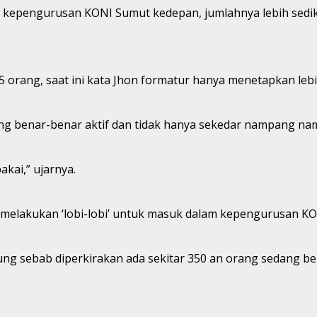
kepengurusan KONI Sumut kedepan, jumlahnya lebih sedikit
55 orang, saat ini kata Jhon formatur hanya menetapkan leb
yang benar-benar aktif dan tidak hanya sekedar nampang na
akai,” ujarnya.
 melakukan ‘lobi-lobi’ untuk masuk dalam kepengurusan K
ung sebab diperkirakan ada sekitar 350 an orang sedang b