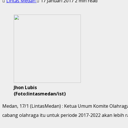
Lintas Medan
17 Januari 2017
2 min read
Jhon Lubis
(Foto:lintasmedan/ist)
Medan, 17/1 (LintasMedan) : Ketua Umum Komite Olahraga 
cabang olahraga itu untuk periode 2017-2022 akan lebih 