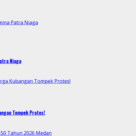
mina Patra Niaga
atra Niaga
arga Kubangan Tompek Protes!
bangan Tompek Protes!
e-50 Tahun 2026 Medan