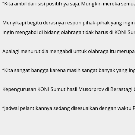
“Kita ambil dari sisi positifnya saja. Mungkin mereka semu
Menyikapi begitu derasnya respon pihak-pihak yang in
ingin mengabdi di bidang olahraga tidak harus di KONI Su
Apalagi menurut dia mengabdi untuk olahraga itu merupak
“Kita sangat bangga karena masih sangat banyak yang ingi
Kepengurusan KONI Sumut hasil Musorprov di Berastagi bar
“Jadwal pelantikannya sedang disesuaikan dengan waktu 