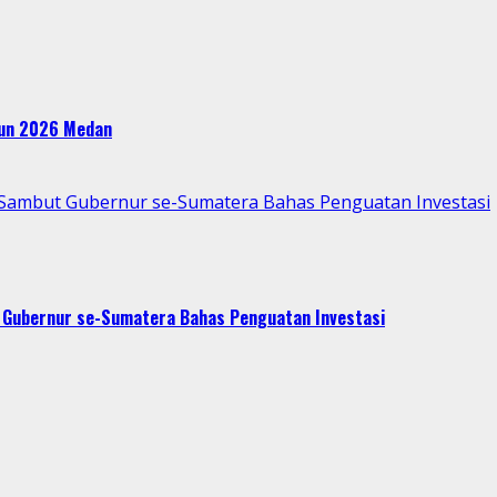
ahun 2026 Medan
p Sambut Gubernur se-Sumatera Bahas Penguatan Investasi
t Gubernur se-Sumatera Bahas Penguatan Investasi