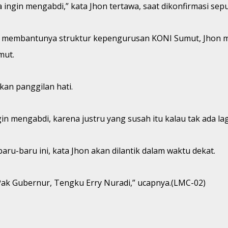
a ingin mengabdi,” kata Jhon tertawa, saat dikonfirmasi sepu
gin membantunya struktur kepengurusan KONI Sumut, Jho
mut.
an panggilan hati.
n mengabdi, karena justru yang susah itu kalau tak ada la
u-baru ini, kata Jhon akan dilantik dalam waktu dekat.
Pak Gubernur, Tengku Erry Nuradi,” ucapnya.(LMC-02)