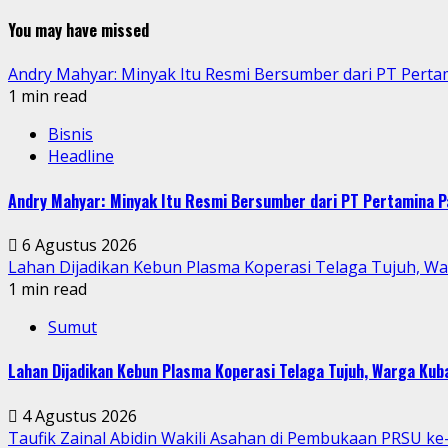
You may have missed
Andry Mahyar: Minyak Itu Resmi Bersumber dari PT Perta
1 min read
Bisnis
Headline
Andry Mahyar: Minyak Itu Resmi Bersumber dari PT Pertamina P
6 Agustus 2026
Lahan Dijadikan Kebun Plasma Koperasi Telaga Tujuh, W
1 min read
Sumut
Lahan Dijadikan Kebun Plasma Koperasi Telaga Tujuh, Warga Ku
4 Agustus 2026
Taufik Zainal Abidin Wakili Asahan di Pembukaan PRSU k