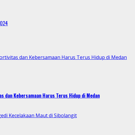
2024
portivitas dan Kebersamaan Harus Terus Hidup di Medan
itas dan Kebersamaan Harus Terus Hidup di Medan
di Kecelakaan Maut di Sibolangit