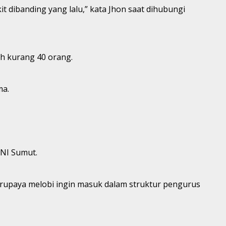
 dibanding yang lalu,” kata Jhon saat dihubungi
ih kurang 40 orang.
ma.
ONI Sumut.
erupaya melobi ingin masuk dalam struktur pengurus