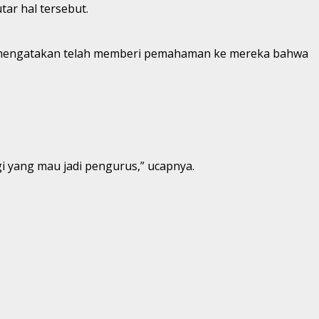
tar hal tersebut.
n mengatakan telah memberi pemahaman ke mereka bahwa
gi yang mau jadi pengurus,” ucapnya.