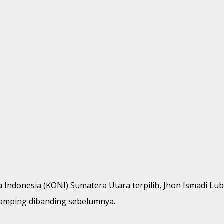
Indonesia (KONI) Sumatera Utara terpilih, Jhon Ismadi Lu
ramping dibanding sebelumnya.