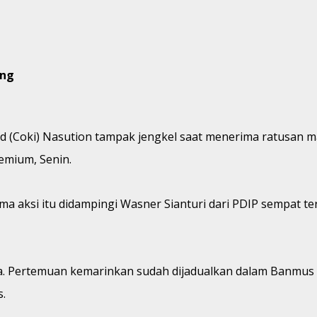
ang
 (Coki) Nasution tampak jengkel saat menerima ratusan m
emium, Senin.
ima aksi itu didampingi Wasner Sianturi dari PDIP sempat 
a. Pertemuan kemarinkan sudah dijadualkan dalam Banmus 
.