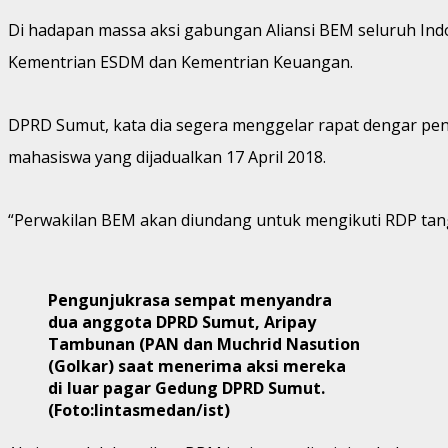
Di hadapan massa aksi gabungan Aliansi BEM seluruh Ind
Kementrian ESDM dan Kementrian Keuangan.
DPRD Sumut, kata dia segera menggelar rapat dengar pe
mahasiswa yang dijadualkan 17 April 2018.
“Perwakilan BEM akan diundang untuk mengikuti RDP tangg
Pengunjukrasa sempat menyandra
dua anggota DPRD Sumut, Aripay
Tambunan (PAN dan Muchrid Nasution
(Golkar) saat menerima aksi mereka
di luar pagar Gedung DPRD Sumut.
(Foto:lintasmedan/ist)