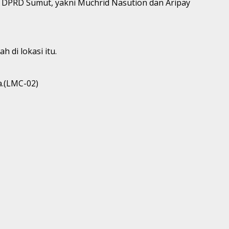
 DPRD Sumut, yakni Muchrid Nasution dan Aripay
di lokasi itu.
.(LMC-02)