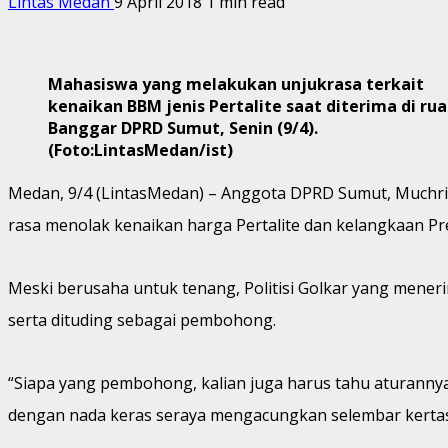
Lintas Medan
9 April 2018
1 min read
Mahasiswa yang melakukan unjukrasa terkait
kenaikan BBM jenis Pertalite saat diterima di ru
Banggar DPRD Sumut, Senin (9/4).
(Foto:LintasMedan/ist)
Medan, 9/4 (LintasMedan) – Anggota DPRD Sumut, Muchrid
rasa menolak kenaikan harga Pertalite dan kelangkaan Pr
Meski berusaha untuk tenang, Politisi Golkar yang mener
serta dituding sebagai pembohong.
“Siapa yang pembohong, kalian juga harus tahu aturanny
dengan nada keras seraya mengacungkan selembar kertas