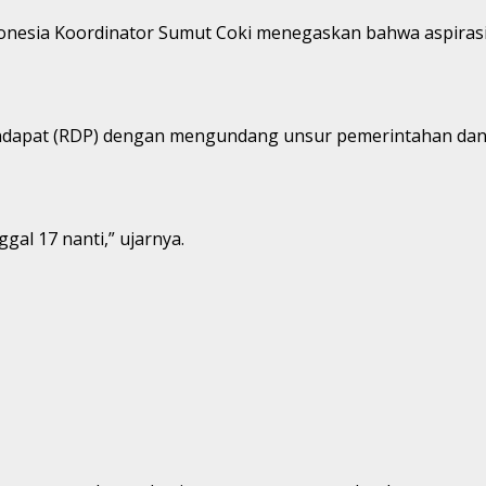
onesia Koordinator Sumut Coki menegaskan bahwa aspirasi
ndapat (RDP) dengan mengundang unsur pemerintahan dan 
al 17 nanti,” ujarnya.