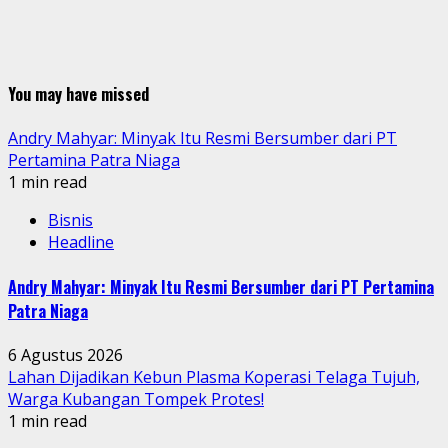
You may have missed
Andry Mahyar: Minyak Itu Resmi Bersumber dari PT
Pertamina Patra Niaga
1 min read
Bisnis
Headline
Andry Mahyar: Minyak Itu Resmi Bersumber dari PT Pertamina
Patra Niaga
6 Agustus 2026
Lahan Dijadikan Kebun Plasma Koperasi Telaga Tujuh,
Warga Kubangan Tompek Protes!
1 min read