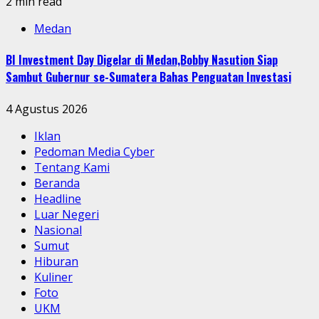
2 min read
Medan
BI Investment Day Digelar di Medan,Bobby Nasution Siap
Sambut Gubernur se-Sumatera Bahas Penguatan Investasi
4 Agustus 2026
Iklan
Pedoman Media Cyber
Tentang Kami
Beranda
Headline
Luar Negeri
Nasional
Sumut
Hiburan
Kuliner
Foto
UKM