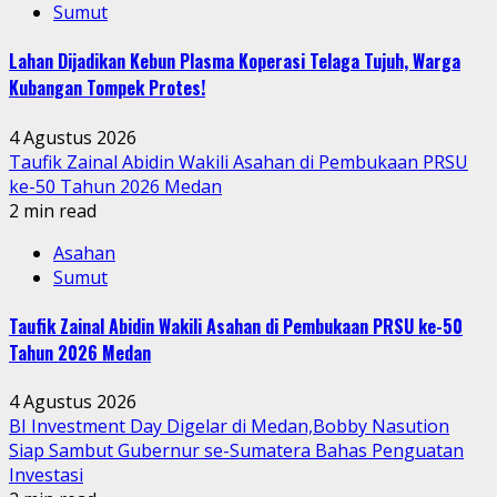
Sumut
Lahan Dijadikan Kebun Plasma Koperasi Telaga Tujuh, Warga
Kubangan Tompek Protes!
4 Agustus 2026
Taufik Zainal Abidin Wakili Asahan di Pembukaan PRSU
ke-50 Tahun 2026 Medan
2 min read
Asahan
Sumut
Taufik Zainal Abidin Wakili Asahan di Pembukaan PRSU ke-50
Tahun 2026 Medan
4 Agustus 2026
BI Investment Day Digelar di Medan,Bobby Nasution
Siap Sambut Gubernur se-Sumatera Bahas Penguatan
Investasi