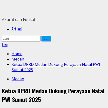
Skip
to
content
Akurat dan Edukatif
Primary
Artikel
Menu
Cari
untuk:
Live
Home
Medan
Ketua DPRD Medan Dukung Perayaan Natal PWI
Sumut 2025
Medan
Ketua DPRD Medan Dukung Perayaan Natal
PWI Sumut 2025