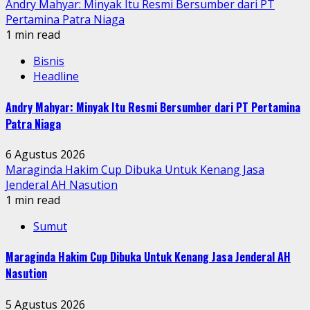
Andry Mahyar: Minyak Itu Resmi Bersumber dari PT
Pertamina Patra Niaga
1 min read
Bisnis
Headline
Andry Mahyar: Minyak Itu Resmi Bersumber dari PT Pertamina
Patra Niaga
6 Agustus 2026
Maraginda Hakim Cup Dibuka Untuk Kenang Jasa
Jenderal AH Nasution
1 min read
Sumut
Maraginda Hakim Cup Dibuka Untuk Kenang Jasa Jenderal AH
Nasution
5 Agustus 2026