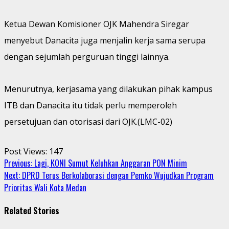
Ketua Dewan Komisioner OJK Mahendra Siregar
menyebut Danacita juga menjalin kerja sama serupa
dengan sejumlah perguruan tinggi lainnya.
Menurutnya, kerjasama yang dilakukan pihak kampus
ITB dan Danacita itu tidak perlu memperoleh
persetujuan dan otorisasi dari OJK.(LMC-02)
Post Views:
147
Continue
Previous:
Lagi, KONI Sumut Keluhkan Anggaran PON Minim
Next:
DPRD Terus Berkolaborasi dengan Pemko Wujudkan Program
Reading
Prioritas Wali Kota Medan
Related Stories