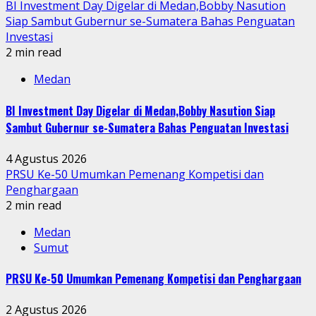
BI Investment Day Digelar di Medan,Bobby Nasution
Siap Sambut Gubernur se-Sumatera Bahas Penguatan
Investasi
2 min read
Medan
BI Investment Day Digelar di Medan,Bobby Nasution Siap
Sambut Gubernur se-Sumatera Bahas Penguatan Investasi
4 Agustus 2026
PRSU Ke-50 Umumkan Pemenang Kompetisi dan
Penghargaan
2 min read
Medan
Sumut
PRSU Ke-50 Umumkan Pemenang Kompetisi dan Penghargaan
2 Agustus 2026