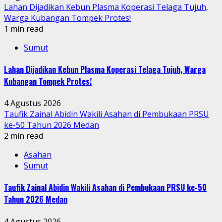
Lahan Dijadikan Kebun Plasma Koperasi Telaga Tujuh,
Warga Kubangan Tompek Protes!
1 min read
Sumut
Lahan Dijadikan Kebun Plasma Koperasi Telaga Tujuh, Warga
Kubangan Tompek Protes!
4 Agustus 2026
Taufik Zainal Abidin Wakili Asahan di Pembukaan PRSU
ke-50 Tahun 2026 Medan
2 min read
Asahan
Sumut
Taufik Zainal Abidin Wakili Asahan di Pembukaan PRSU ke-50
Tahun 2026 Medan
4 Agustus 2026