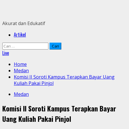
Skip
to
content
Akurat dan Edukatif
Primary
Artikel
Menu
Cari
untuk:
Live
Home
Medan
Komisi II Soroti Kampus Terapkan Bayar Uang
Kuliah Pakai Pinjol
Medan
Komisi II Soroti Kampus Terapkan Bayar
Uang Kuliah Pakai Pinjol