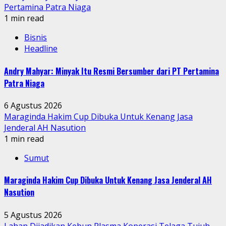
Pertamina Patra Niaga
1 min read
Bisnis
Headline
Andry Mahyar: Minyak Itu Resmi Bersumber dari PT Pertamina
Patra Niaga
6 Agustus 2026
Maraginda Hakim Cup Dibuka Untuk Kenang Jasa
Jenderal AH Nasution
1 min read
Sumut
Maraginda Hakim Cup Dibuka Untuk Kenang Jasa Jenderal AH
Nasution
5 Agustus 2026
Lahan Dijadikan Kebun Plasma Koperasi Telaga Tujuh,