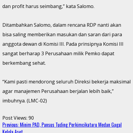
dan profit harus seimbang,” kata Salomo.
Ditambahkan Salomo, dalam rencana RDP nanti akan
bisa saling memberikan masukan dan saran dari para
anggota dewan di Komisi III. Pada prinsipnya Komisi III
sangat berharap 3 Perusahaan milik Pemko dapat
berkembang sehat.
“Kami pasti mendorong seluruh Direksi bekerja maksimal
agar manajemen Perusahaan berjalan lebih baik,”
imbuhnya. (LMC-02)
Post Views:
90
Continue
Previous:
Minim PAD, Pansus Tuding Perkimcikataru Medan Gagal
Kelola Aset