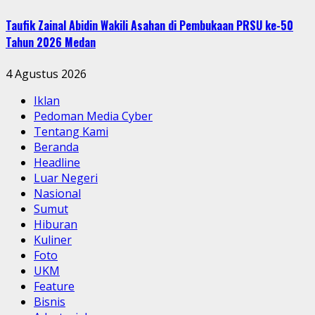
Taufik Zainal Abidin Wakili Asahan di Pembukaan PRSU ke-50
Tahun 2026 Medan
4 Agustus 2026
Iklan
Pedoman Media Cyber
Tentang Kami
Beranda
Headline
Luar Negeri
Nasional
Sumut
Hiburan
Kuliner
Foto
UKM
Feature
Bisnis