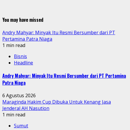
You may have missed
Andry Mahyar: Minyak Itu Resmi Bersumber dari PT
Pertamina Patra Niaga
1 min read
Bisnis
Headline
Andry Mahyar: Minyak Itu Resmi Bersumber dari PT Pertamina
Patra Niaga
6 Agustus 2026
Maraginda Hakim Cup Dibuka Untuk Kenang Jasa
Jenderal AH Nasution
1 min read
Sumut