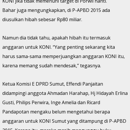
KONI jika tidak memenuhi target di Porwil nanti.
Bahar juga mengungkapkan, di P-APBD 2015 ada
diusulkan hibah sebesar Rp80 miliar.
Namun dia tidak tahu, apakah hibah itu termasuk
anggaran untuk KONI. “Yang penting sekarang kita
harus sama-sama memperjuangkan anggaran KONI itu,
karena memang sudah mendesak,” tegasnya.
Ketua Komisi E DPRD Sumut, Effendi Panjaitan
didampingi anggota Ahmadan Harahap, Hj Hidayah Erlina
Gusti, Philips Perwira, Inge Amelia dan Ricard
Pandapotan mengaku belum mengetahui berapa
anggaran untuk KONI Sumut yang ditampung di P-APBD