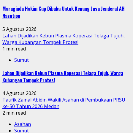
Maraginda Hakim Cup Dibuka Untuk Kenang Jasa Jenderal AH
Nasution
5 Agustus 2026
Lahan Dijadikan Kebun Plasma Koperasi Telaga Tujuh,
Warga Kubangan Tompek Protes!
1 min read
Sumut
Lahan Dijadikan Kebun Plasma Koperasi Telaga Tujuh, Warga
Kubangan Tompek Protes!
4 Agustus 2026
Taufik Zainal Abidin Wakili Asahan di Pembukaan PRSU
ke-50 Tahun 2026 Medan
2 min read
Asahan
Sumut