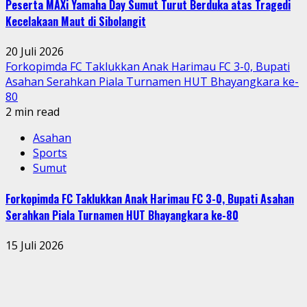
Peserta MAXi Yamaha Day Sumut Turut Berduka atas Tragedi
Kecelakaan Maut di Sibolangit
20 Juli 2026
Forkopimda FC Taklukkan Anak Harimau FC 3-0, Bupati
Asahan Serahkan Piala Turnamen HUT Bhayangkara ke-
80
2 min read
Asahan
Sports
Sumut
Forkopimda FC Taklukkan Anak Harimau FC 3-0, Bupati Asahan
Serahkan Piala Turnamen HUT Bhayangkara ke-80
15 Juli 2026