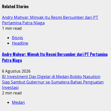
Related Stories
Andry Mahyar: Minyak Itu Resmi Bersumber dari PT
Pertamina Patra Niaga
1 min read
Bisnis
Headline
Andry Mahyar: Minyak Itu Resmi Bersumber dari PT Pertamina
Patra Niaga
6 Agustus 2026
BI Investment Day Digelar di Medan,Bobby Nasution
Siap Sambut Gubernur se-Sumatera Bahas Penguatan
Investasi
2 min read
Medan