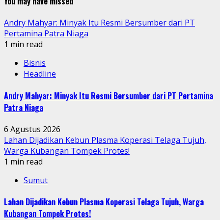
You may have missed
Andry Mahyar: Minyak Itu Resmi Bersumber dari PT
Pertamina Patra Niaga
1 min read
Bisnis
Headline
Andry Mahyar: Minyak Itu Resmi Bersumber dari PT Pertamina
Patra Niaga
6 Agustus 2026
Lahan Dijadikan Kebun Plasma Koperasi Telaga Tujuh,
Warga Kubangan Tompek Protes!
1 min read
Sumut
Lahan Dijadikan Kebun Plasma Koperasi Telaga Tujuh, Warga
Kubangan Tompek Protes!