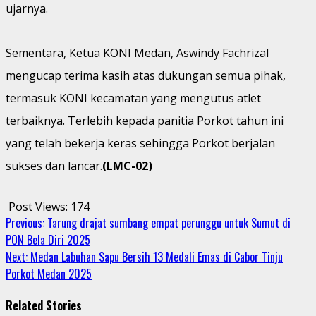
ujarnya.
Sementara, Ketua KONI Medan, Aswindy Fachrizal
mengucap terima kasih atas dukungan semua pihak,
termasuk KONI kecamatan yang mengutus atlet
terbaiknya. Terlebih kepada panitia Porkot tahun ini
yang telah bekerja keras sehingga Porkot berjalan
sukses dan lancar.
(LMC-02)
Post Views:
174
Continue
Previous:
Tarung drajat sumbang empat perunggu untuk Sumut di
PON Bela Diri 2025
Reading
Next:
Medan Labuhan Sapu Bersih 13 Medali Emas di Cabor Tinju
Porkot Medan 2025
Related Stories