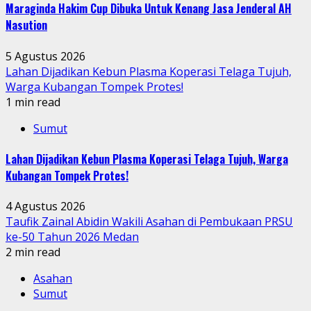
Maraginda Hakim Cup Dibuka Untuk Kenang Jasa Jenderal AH
Nasution
5 Agustus 2026
Lahan Dijadikan Kebun Plasma Koperasi Telaga Tujuh,
Warga Kubangan Tompek Protes!
1 min read
Sumut
Lahan Dijadikan Kebun Plasma Koperasi Telaga Tujuh, Warga
Kubangan Tompek Protes!
4 Agustus 2026
Taufik Zainal Abidin Wakili Asahan di Pembukaan PRSU
ke-50 Tahun 2026 Medan
2 min read
Asahan
Sumut