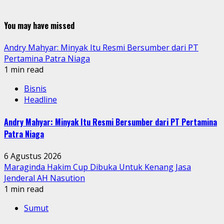
You may have missed
Andry Mahyar: Minyak Itu Resmi Bersumber dari PT
Pertamina Patra Niaga
1 min read
Bisnis
Headline
Andry Mahyar: Minyak Itu Resmi Bersumber dari PT Pertamina
Patra Niaga
6 Agustus 2026
Maraginda Hakim Cup Dibuka Untuk Kenang Jasa
Jenderal AH Nasution
1 min read
Sumut