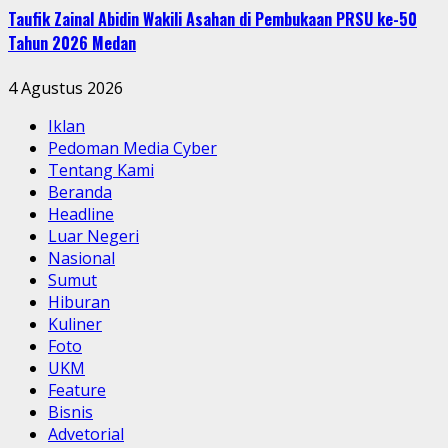
Taufik Zainal Abidin Wakili Asahan di Pembukaan PRSU ke-50
Tahun 2026 Medan
4 Agustus 2026
Iklan
Pedoman Media Cyber
Tentang Kami
Beranda
Headline
Luar Negeri
Nasional
Sumut
Hiburan
Kuliner
Foto
UKM
Feature
Bisnis
Advetorial