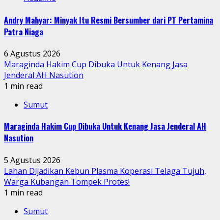
Andry Mahyar: Minyak Itu Resmi Bersumber dari PT Pertamina
Patra Niaga
6 Agustus 2026
Maraginda Hakim Cup Dibuka Untuk Kenang Jasa
Jenderal AH Nasution
1 min read
Sumut
Maraginda Hakim Cup Dibuka Untuk Kenang Jasa Jenderal AH
Nasution
5 Agustus 2026
Lahan Dijadikan Kebun Plasma Koperasi Telaga Tujuh,
Warga Kubangan Tompek Protes!
1 min read
Sumut